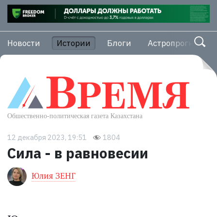
Новости
Истории
Блоги
Астропрогноз
12 декабря 2023, 19:51
1804
Сила - в равновесии
Юлия ЗЕНГ