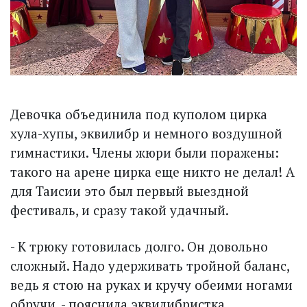
Девочка объединила под куполом цирка
хула-хупы, эквилибр и немного воздушной
гимнастики. Члены жюри были поражены:
такого на арене цирка еще никто не делал! А
для Таисии это был первый выездной
фестиваль, и сразу такой удачный.
- К трюку готовилась долго. Он довольно
сложный. Надо удерживать тройной баланс,
ведь я стою на руках и кручу обеими ногами
обручи, - пояснила эквилибристка.