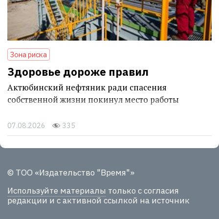
Зона риска
Здоровье дороже правил
Актюбинский нефтяник ради спасения
собственной жизни покинул место работы
07.08.2026
335
© ТОО «Издательство "Время"»
Используйте материалы
только с согласия
редакции и с активной ссылкой на источник