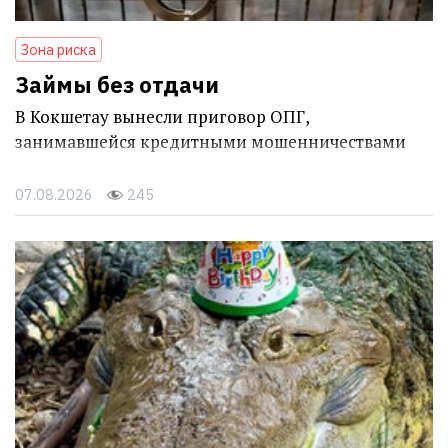
Зона риска
Займы без отдачи
В Кокшетау вынесли приговор ОПГ,
занимавшейся кредитными мошенничествами
07.08.2026
245