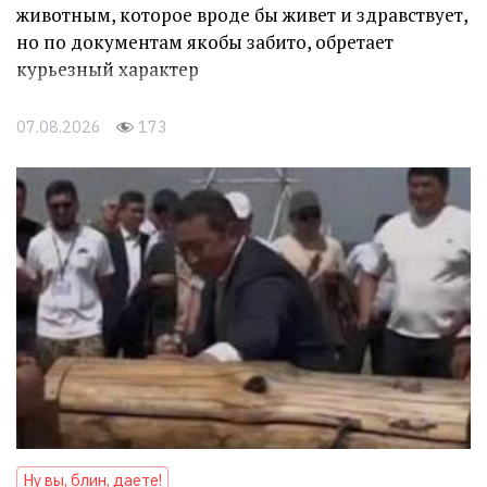
животным, которое вроде бы живет и здравствует,
но по документам якобы забито, обретает
курьезный характер
07.08.2026
173
Ну вы, блин, даете!