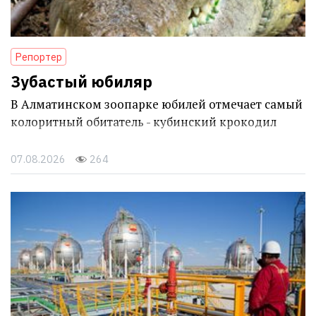
Репортер
Зубастый юбиляр
В Алматинском зоопарке юбилей отмечает самый
колоритный обитатель - кубинский крокодил
07.08.2026
264