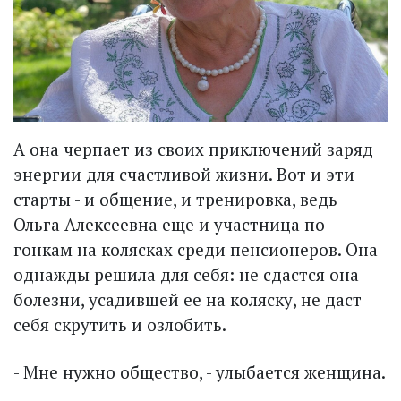
А она черпает из своих приключений заряд
энергии для счастливой жизни. Вот и эти
старты - и общение, и тренировка, ведь
Ольга Алексеевна еще и участница по
гонкам на колясках среди пенсионеров. Она
однаж­ды решила для себя: не сдастся она
болезни, усадившей ее на коляску, не даст
себя скрутить и озлобить.
- Мне нужно общество, - улыбается женщина.