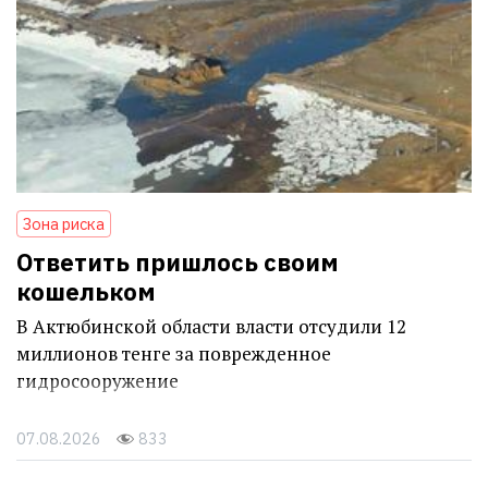
Зона риска
Ответить пришлось своим
кошельком
В Актюбинской области власти отсудили 12
миллионов тенге за поврежденное
гидросооружение
07.08.2026
833