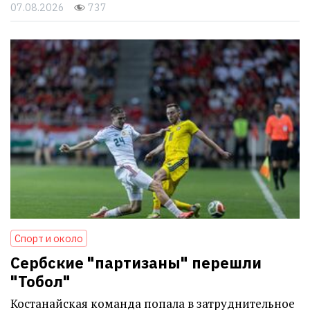
07.08.2026
737
Спорт и около
Сербские "партизаны" перешли
"Тобол"
Костанайская команда попала в затруднительное