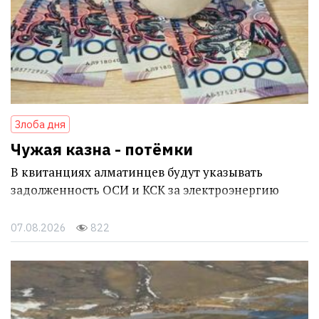
Злоба дня
Чужая казна - потёмки
В квитанциях алматинцев будут указывать
задолженность ОСИ и КСК за электроэнергию
07.08.2026
822