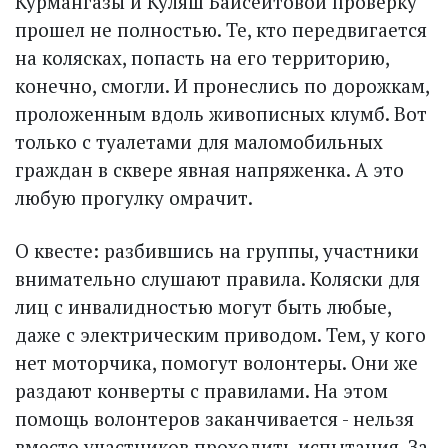
Курмангазы и Куляш Байсеитовой проверку
прошел не полностью. Те, кто передвигается
на колясках, попасть на его территорию,
конечно, смогли. И пронеслись по дорожкам,
проложенным вдоль живописных клумб. Вот
только с туалетами для маломобильных
граждан в сквере явная напряженка. А это
любую прогулку омрачит.
О квесте: разбившись на группы, участники
внимательно слушают правила. Коляски для
лиц с инвалидностью могут быть любые,
даже с электрическим приводом. Тем, у кого
нет моторчика, помогут волонтеры. Они же
раздают конверты с правилами. На этом
помощь волонтеров заканчивается - нельзя
вместо участников проходить испытания. За