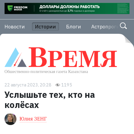
Новости
Истории
Блоги
Астропрогноз
22 августа 2023, 20:28
1195
Услышьте тех, кто на
колёсах
Юлия ЗЕНГ