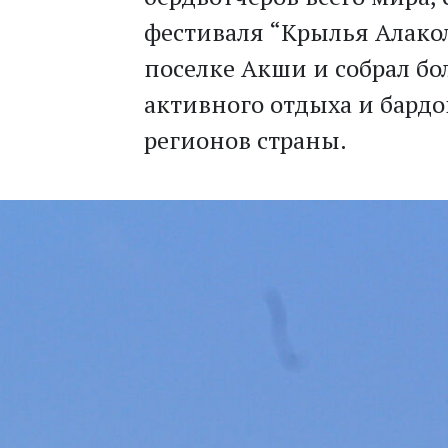
фестиваля “Крылья Алакол
поселке Акши и собрал бо
активного отдыха и бардо
регионов страны.