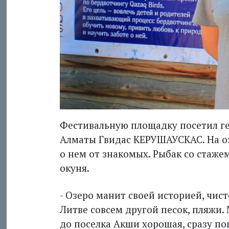
Фестивальную площадку посетил ге
Алматы Гвидас КЕРУШАУСКАС. На оз
о нем от знакомых. Рыбак со стаже
окуня.
- Озеро манит своей историей, чис
Литве совсем другой песок, пляжи.
до поселка Акши хорошая, сразу по