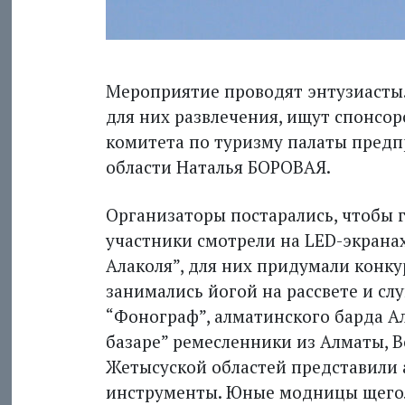
Мероприятие проводят энтузиасты
для них развлечения, ищут спонсоро
комитета по туризму палаты пред
области Наталья БОРОВАЯ.
Организаторы постарались, чтобы 
участники смотрели на LED-экрана
Алаколя”, для них придумали конку
занимались йогой на рассвете и с
“Фонограф”, алматинского барда Ал
базаре” ремесленники из Алматы, В
Жетысуской областей представили 
инструменты. Юные модницы щего