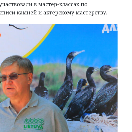
частвовали в мастер-классах по
списи камней и актерскому мастерству.