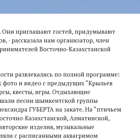
. Они приглашают гостей, придумывают
в, - рассказала нам организатор, член
принимателей Восточно-Казахстанской
гости развлекались по полной программе:
х фото и видео с предыдущих “Крыльев
рсы, квесты, игры. Отдыхающие
лушали песни шымкентской группы
ександра ГУБЕРТА на закате. На “птичьем
осточно-Казахстанской, Алматинской,
авторские изделия, музыкальные
ляли с расписанными аквагримом