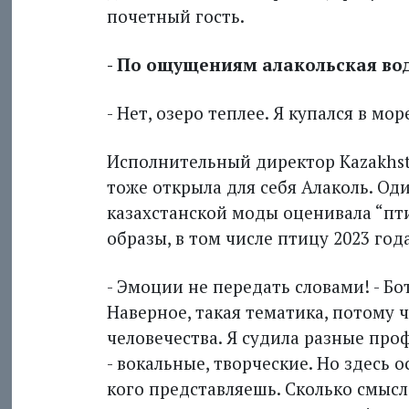
почетный гость.
- По ощущениям алакольская во
- Нет, озеро теплее. Я купался в м
Исполнительный директор Kazakhs
тоже открыла для себя Алаколь. Од
казахстанской моды оценивала “пти
образы, в том числе птицу 2023 год
- Эмоции не передать словами! - Бо
Наверное, такая тематика, потому 
человечества. Я судила разные про
- вокальные, творческие. Но здесь 
кого представляешь. Сколько смысл