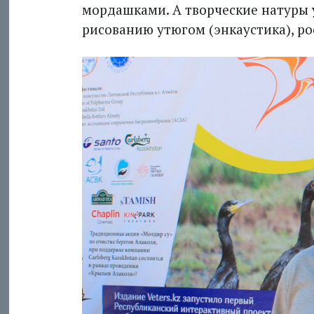
мордашками. А творческие натуры у
рисованию утюгом (энкаустика), ро