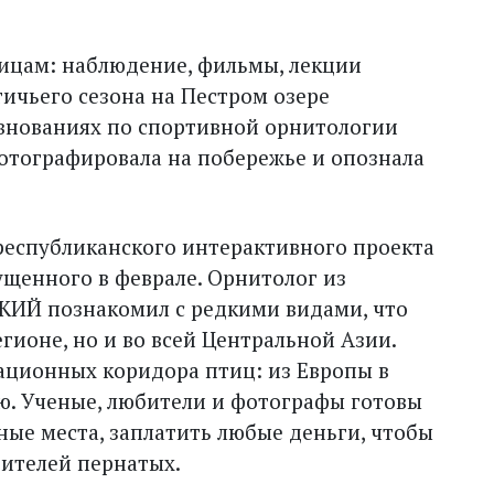
ицам: наблюдение, фильмы, лекции
тичьего сезона на Пестром озере
евнованиях по спортивной орнитологии
фотографировала на побережье и опознала
республиканского интерактивного проекта
ущенного в феврале. Орнитолог из
ИЙ познакомил с редкими видами, что
гионе, но и во всей Центральной Азии.
ационных коридора птиц: из Европы в
ию. Ученые, любители и фотографы готовы
ные места, заплатить любые деньги, чтобы
ителей пернатых.