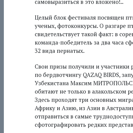
самовыразиться в это вложено!..
Целый блок фестиваля посвящен пт
ученых, фотоконкурсы. О разгаре п
свидетельствует такой факт: в сор
команда-победитель за два часа с
32 вида пернатых.
Свои призы получили и участники 
по бердвотчингу QAZAQ BIRDS, зап
Узбекистана Максим МИТРОПОЛЬСК
обитают не только в алакольском ре
Здесь проходят три основных мигр
Африку и Азию, из Азии в Австрал
отправиться в самые труднодоступ
сфотографировать редких представ