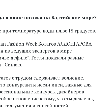
да в июне похожа на Балтийское море?
оре при температуре воды плюс 15 градусов.
tan Fashion Week Ботагоз АЛДОНГАРОВА
ин из ведущих экспертов в мире
чье дефиле”. Гости показали разные
а - Синюю.
тагоз с трудом сдерживает волнение. -
что конкурсанты несли идеи, важные для
фессио­нальные конкурсы дизайнеров
особое отношение к тому, что ты делаешь,
а, сил, умения и способностей