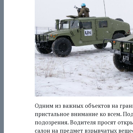
Одним из важных объектов на грани
пристальное внимание ко всем. По
подозрения. Водителя просят откры
салон на предмет взрывчатых веще