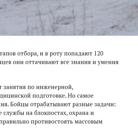
апов отбора, и в роту попадают 120
яцев они оттачивают все знания и умения
т занятия по инженерной,
едицинской подготовке. Но самое
ния. Бойцы отрабатывают разные задачи:
 службы на блокпостах, охрана и
 правильно противостоять массовым