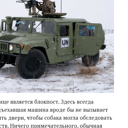
це является блокпост. Здесь всегда
дъехавшая машина вроде бы не вызывает
ть двери, чтобы собака могла обследовать
ств. Ничего примечательного, обычная