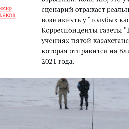
имир
сценарий отражает реальн
ТЬЯКОВ
возникнуть у “голубых кас
Корреспонденты газеты “
учениях пятой казахстан
которая отправится на Бл
2021 года.