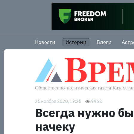
Новости
Истории
Блоги
Астр
25 ноября 2020, 19:25
9962
Всегда нужно бы
начеку