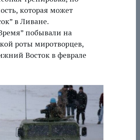
ость, которая может
ок” в Ливане.
Время” побывали на
ской роты миротворцев,
ижний Восток в феврале