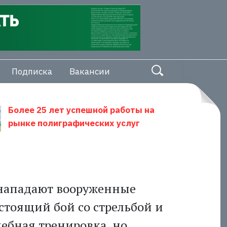
Подписка
Вакансии
Более 25 лет успешной работы на
рынке полиграфических услуг
 нападают вооруженные
стоящий бой со стрельбой и
чебная тренировка, но