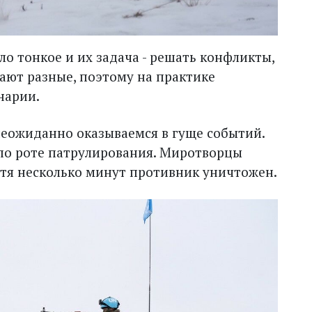
ло тонкое и их задача - решать конфликты,
ают разные, поэтому на практике
нарии.
еожиданно оказываемся в гуще событий.
по роте патрулирования. Миротворцы
стя несколько минут противник уничтожен.