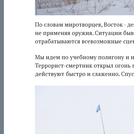
По словам миротворцев, Восток - де
не применяя оружия. Ситуации быв
отрабатываются всевозможные сце
Мы идем по учебному полигону и н
Террорист-смертник открыл огонь 
действуют быс­тро и слаженно. Спу