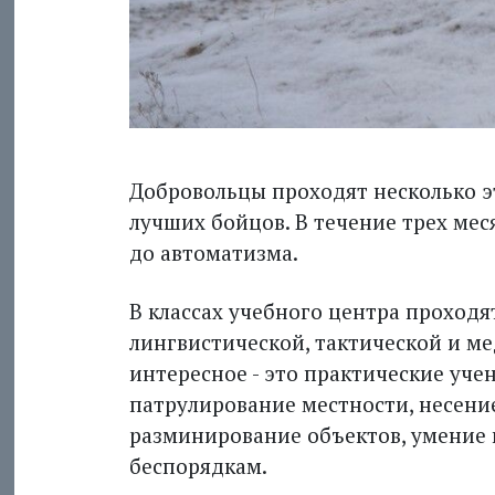
Добровольцы проходят несколько эт
лучших бойцов. В течение трех мес
до автоматизма.
В классах учебного центра проходя
лингвистической, тактической и м
интересное - это практические уче
патрулирование местности, несение
разминирование объектов, умение
беспорядкам.