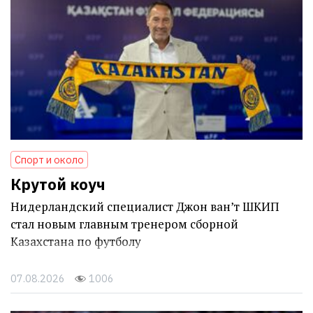
Спорт и около
Крутой коуч
Нидерландский специалист Джон ван’т ШКИП
стал новым главным тренером сборной
Казахстана по футболу
07.08.2026
1006