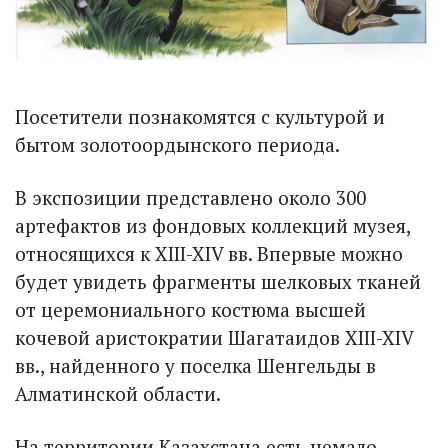
Посетители познакомятся с культурой и
бытом золотоордынского периода.
В экспозиции представлено около 300
артефактов из фондовых коллекций музея,
относящихся к XIII-XIV вв. Впервые можно
будет увидеть фрагменты шелковых тканей
от церемониального костюма высшей
кочевой аристократии Шагатаидов XIII-XIV
вв., найденного у поселка Шенгельды в
Алматинской области.
На территории Казахстана есть немало