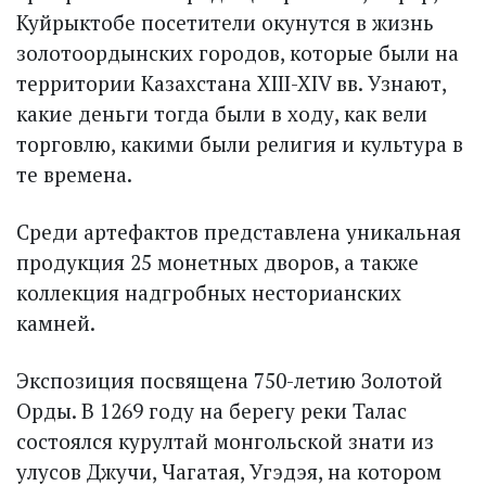
Куйрыктобе посетители окунутся в жизнь
золотоордынских городов, которые были на
территории Казахстана XIII-XIV вв. Узнают,
какие деньги тогда были в ходу, как вели
торговлю, какими были религия и культура в
те времена.
Среди артефактов представлена уникальная
продукция 25 монетных дворов, а также
коллекция надгробных несторианских
камней.
Экспозиция посвящена 750-летию Золотой
Орды. В 1269 году на берегу реки Талас
состоялся курултай монгольской знати из
улусов Джучи, Чагатая, Угэдэя, на котором