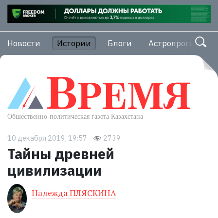
Новости
Истории
Блоги
Астропрогноз
10 декабря 2019, 19:57
2739
Тайны древней
цивилизации
Надежда ПЛЯСКИНА