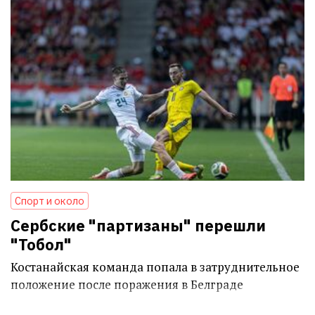
Спорт и около
Сербские "партизаны" перешли
"Тобол"
Костанайская команда попала в затруднительное
положение после поражения в Белграде