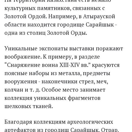
культурных памятников, связанных с
Золотой Ордой. Например, в Атырауской
области находится городище Сарайшык -
одна из столиц Золотой Орды.
Уникальные экспонаты выс­тавки поражают
воображение. К примеру, в разделе
“Снаряжение воина XIII-XIV вв.” красуются
поясные наборы из металла, предметы
вооружения - наконечники стрел, меч,
колчан и т. д. Особое место занимает
коллекция уникальных фрагментов
шелковых тканей.
Благодаря коллекциям археологических
артефактов из городищ Сарайшык, Отрар,