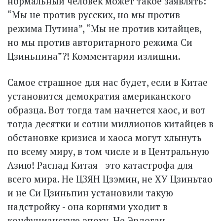
нормальный человек может такое заявлять:
“Мы не против русских, но мы против
режима Путина”, “Мы не против китайцев,
но мы против авторитарного режима Си
Цзиньпина”?! Комментарии излишни.
Самое страшное для нас будет, если в Китае
установится демократия американского
образца. Вот тогда там начнется хаос, и вот
тогда десятки и сотни миллионов китайцев в
обстановке кризиса и хаоса могут хлынуть
по всему миру, в том числе и в Центральную
Азию! Распад Китая - это катастрофа для
всего мира. Не ЦЗЯН Цзэмин, не ХУ Цзиньтао
и не Си Цзиньпин установили такую
надстройку - она корнями уходит в
конфуцианскую эпоху. Не Эрдоган