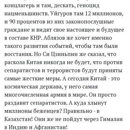
концлагерь и там, дескать, геноцид
нацменьшинств. Уйгуров там 12 миллионов,
и 90 процентов из них законопослушные
граждане и видят свое настоящее и будущее
в составе КНР. Аблязов же хочет именно
такого развития событий, чтобы там были
восстания. Но Си Цзиньпин же сказал, что
раскола Китая никогда не будет, что против
сепаратистов и террористов будут приняты
самые жесткие меры. А сегодня Китай - это
космическая держава, у него самая
многочисленная армия в мире. Он просто
раздавит сепаратистов. А куда хлынут
миллионы беженцев? Правильно - в
Казахстан! Они же не пойдут через Гималаи
в Индию и Афганистан!