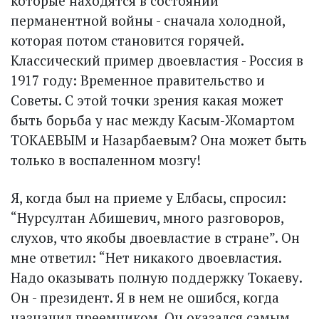
которые находятся в состоянии
перманентной войны - сначала холодной,
которая потом становится горячей.
Классический пример двоевластия - Россия в
1917 году: Временное правительство и
Советы. С этой точки зрения какая может
быть борьба у нас между Касым-Жомартом
ТОКАЕВЫМ и Назарбаевым? Она может быть
только в воспаленном мозгу!
Я, когда был на приеме у Елбасы, спросил:
“Нурсултан Абишевич, много разговоров,
слухов, что якобы двоевластие в стране”. Он
мне ответил: “Нет никакого двоевластия.
Надо оказывать полную поддержку Токаеву.
Он - президент. Я в нем не ошибся, когда
назначил преемником. Он оказался самым