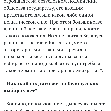
строящаяся на безусловном подчинении
общества государству, его высшим
представителям или какой-либо одной
политической силе. При этом большинство
членов общества уверены в правильности
такого положения. Но я не считаю Беларусь,
равно как Россию и Казахстан, чисто
авторитарными странами. Президент,
парламент и местные органы власти
избираются народом. Я всегда употреблял
такой термин: “авторитарная демократия”.
- Никакой подтасовки на белорусских
выборах нет?
- Конечно, использование адмресурса имеет
место. Было и давление на оппозицию. Это