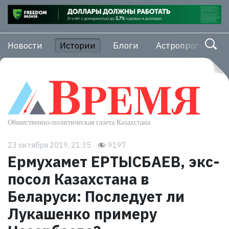
Новости
Истории
Блоги
Астропрогноз
23 октября 2019, 21:35
9197
Ермухамет ЕРТЫСБАЕВ, экс-
посол Казахстана в
Беларуси: Последует ли
Лукашенко примеру