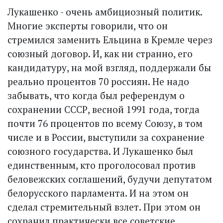
Лукашенко - очень амбициозный политик.
Многие эксперты говорили, что он
стремился заменить Ельцина в Кремле через
союзный договор. И, как ни странно, его
кандидатуру, на мой взгляд, поддержали бы
реально процентов 70 россиян. Не надо
забывать, что когда был референдум о
сохранении СССР, весной 1991 года, тогда
почти 76 процентов по всему Союзу, в том
числе и в России, выступили за сохранение
союзного государства. И Лукашенко был
единственным, кто проголосовал против
беловежских соглашений, будучи депутатом
белорусского парламента. И на этом он
сделал стремительный взлет. При этом он
сохранил прак­тически все советские