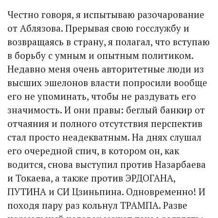
Честно говоря, я испытываю разочарование
от Аблязова. Прерывая свою госслужбу и
возвращаясь в страну, я полагал, что вступаю
в борьбу с умным и опытным политиком.
Недавно меня очень авторитетные люди из
высших эшелонов власти попросили вообще
его не упоминать, чтобы не раздувать его
значимость. И они правы: беглый банкир от
отчаяния и полного отсутствия перспектив
стал просто неадекватным. На днях слушал
его очередной спич, в котором он, как
водится, снова выступил против Назарбаева
и Токаева, а также против ЭРДОГАНА,
ПУТИНА и СИ Цзиньпина. Одновременно! И
походя пару раз кольнул ТРАМПА. Разве