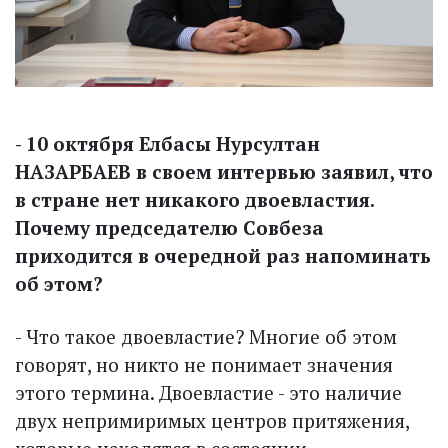
- 10 октября Елбасы Нурсултан
НАЗАРБАЕВ в своем интервью заявил, что
в стране нет никакого двое­властия.
Почему председателю Совбеза
приходится в очередной раз напоминать
об этом?
- Что такое двоевластие? Многие об этом
говорят, но никто не понимает значения
этого термина. Двоевластие - это наличие
двух непримиримых центров притяжения,