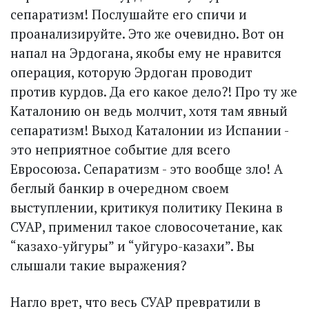
сепаратизм! Послушайте его спичи и
проанализируйте. Это же очевидно. Вот он
напал на Эрдогана, якобы ему не нравится
операция, которую Эрдоган проводит
против курдов. Да его какое дело?! Про ту же
Каталонию он ведь молчит, хотя там явный
сепаратизм! Выход Каталонии из Испании -
это неприятное событие для всего
Евросоюза. Сепаратизм - это вообще зло! А
беглый банкир в очередном своем
выступлении, критикуя политику Пекина в
СУАР, применил такое словосочетание, как
“казахо-уйгуры” и “уйгуро-казахи”. Вы
слышали такие выражения?
Нагло врет, что весь СУАР превратили в