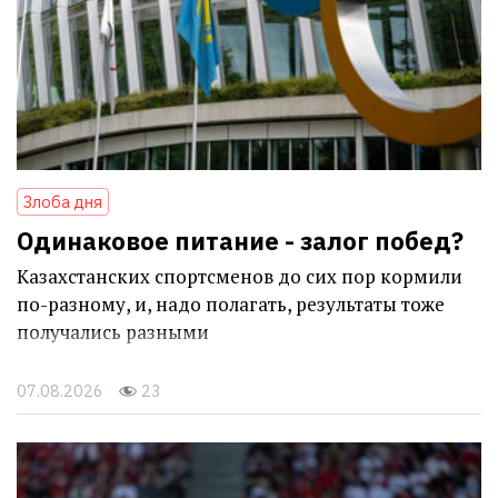
Злоба дня
Одинаковое питание - залог побед?
Казахстанских спортсменов до сих пор кормили
по-разному, и, надо полагать, результаты тоже
получались разными
07.08.2026
23