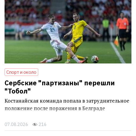
Спорт и около
Сербские "партизаны" перешли
"Тобол"
Костанайская команда попала в затруднительное
положение после поражения в Белграде
07.08.2026
216