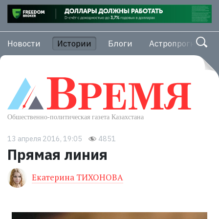
Новости
Истории
Блоги
Астропрогноз
13 апреля 2016, 19:05
4851
Прямая линия
Екатерина ТИХОНОВА