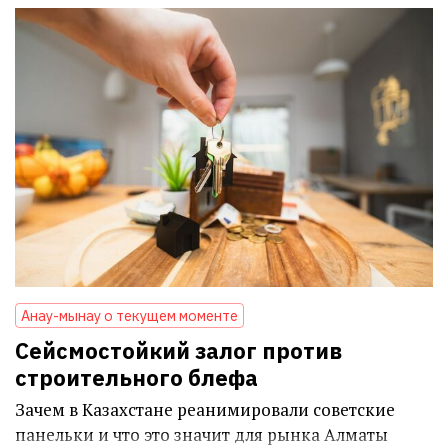
Анау-мынау о текущем моменте
Сейсмостойкий залог против
строительного блефа
Зачем в Казахстане реанимировали советские
панельки и что это значит для рынка Алматы