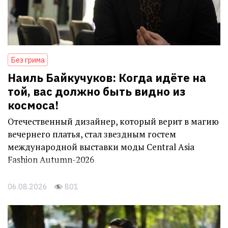
Без грима
Наиль Байкучуков: Когда идёте на
той, вас должно быть видно из
космоса!
Отечественный дизайнер, который верит в магию
вечернего платья, стал звездным гостем
международной выставки моды Central Asia
Fashion Autumn-2026
06.08.2026
801