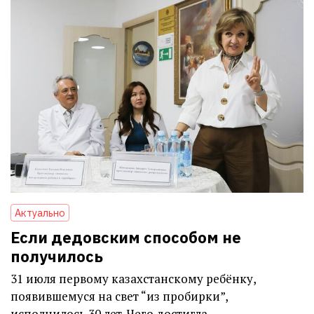
Актуально
Если дедовским способом не
получилось
31 июля первому казахстанскому ребёнку,
появившемуся на свет “из пробирки”,
исполнилось 30 лет. Чего достигла