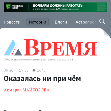
Новости
Истории
Блоги
Астропрогноз
06 июля, 19:53
1647
Оказалась ни при чём
Акмарал МАЙКОЗОВА