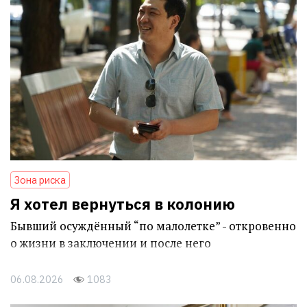
Зона риска
Я хотел вернуться в колонию
Бывший осуждённый “по малолетке” - откровенно
о жизни в заключении и после него
06.08.2026
1083