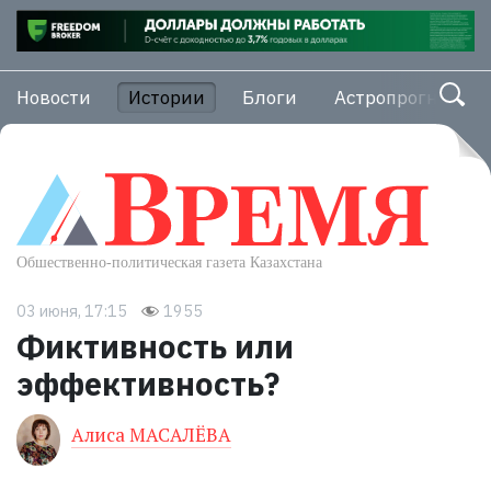
Новости
Истории
Блоги
Астропрогноз
03 июня, 17:15
1955
Фиктивность или
эффективность?
Алиса МАСАЛЁВА