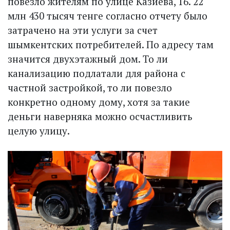
повезло жителям по улице Казиева, 16. 22
млн 430 тысяч тенге согласно отчету было
затрачено на эти услуги за счет
шымкентских потребителей. По адресу там
значится двухэтажный дом. То ли
канализацию подлатали для района с
частной застройкой, то ли повезло
конкретно одному дому, хотя за такие
деньги наверняка можно осчастливить
целую улицу.