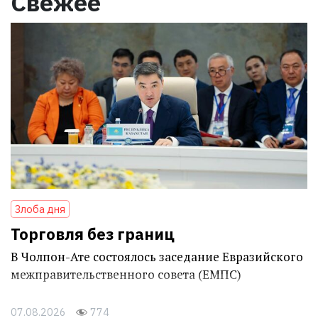
Свежее
Злоба дня
Торговля без границ
В Чолпон-Ате состоялось заседание Евразийского
межправительственного совета (ЕМПС)
07.08.2026
774