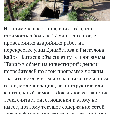
На примере восстановления асфальта
стоимостью больше 17 млн тенге после
проведенных аварийных работ на
перекрестке улиц Еримбетова и Рыскулова
Кайрат Битасов объясняет суть программы
“Тариф в обмен на инвестиции”: деньги
потребителей по этой программе должны
тратить исключительно на снижение износа
сетей, модернизацию, реконструкцию или
капитальный ремонт. Локальное устранение
течи, считает он, отношения к этому не
имеет, по­этому текущее содержание сетей
должно финансироваться из затратной или