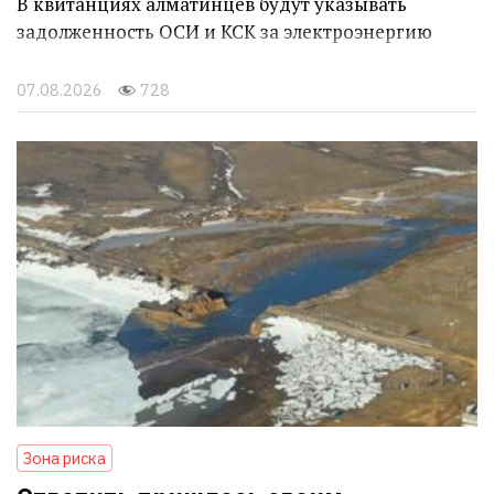
В квитанциях алматинцев будут указывать
задолженность ОСИ и КСК за электроэнергию
07.08.2026
728
Зона риска