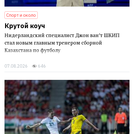
Спорт и около
Крутой коуч
Нидерландский специалист Джон ван’т ШКИП
стал новым главным тренером сборной
Казахстана по футболу
07.08.2026
646