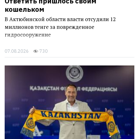
Ответить пришлось своим
кошельком
В Актюбинской области власти отсудили 12
миллионов тенге за поврежденное
гидросооружение
07.08.2026
730