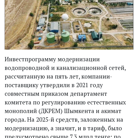
Инвестпрограмму модернизации
водопроводной и канализационной сетей,
рассчитанную на пять лет, компании-
поставщику утвердили в 2021 году
совместным приказом департамент
комитета по регулированию естественных
монополий (ДКРЕМ) Шымкента и акимат
города. На 2025-й средств, заложенных на
модернизацию, а значит, и в тариф, было
преду­смотрено свыше 7,3 млрд тенге: по