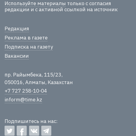
Используйте материалы
только с согласия
редакции и с активной ссылкой на источник
Редакция
Реклама в газете
Подписка на газету
Вакансии
пр. Райымбека, 115/23,
050016, Алматы, Казахстан
+7 727 258-10-04
inform@time.kz
Подпишитесь на нас: