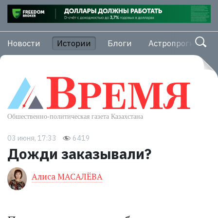
Новости
Истории
Блоги
Астропрогноз
03 июня, 17:33
6419
Дожди заказывали?
Алиса МАСАЛЁВА