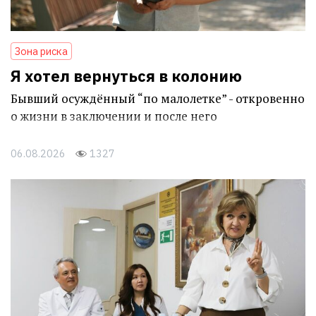
Зона риска
Я хотел вернуться в колонию
Бывший осуждённый “по малолетке” - откровенно
о жизни в заключении и после него
06.08.2026
1327