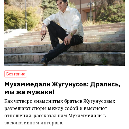
Без грима
Мухаммедали Жугунусов: Дрались,
мы же мужики!
Как четверо знаменитых братьев Жугунусовых
разрешают споры между собой и выясняют
отношения, рассказал нам Мухаммедали в
эксклюзивном интервью