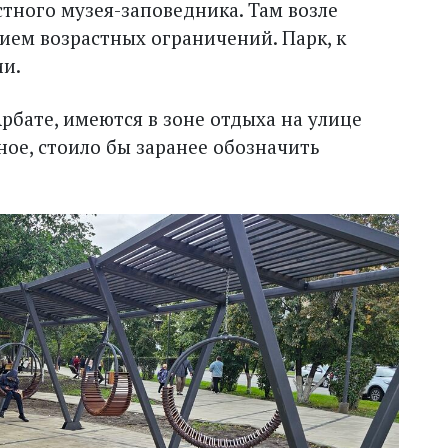
стного музея-заповедника. Там возле
ием возрастных ограничений. Парк, к
ии.
Арбате, имеются в зоне отдыха на улице
ое, стоило бы заранее обозначить