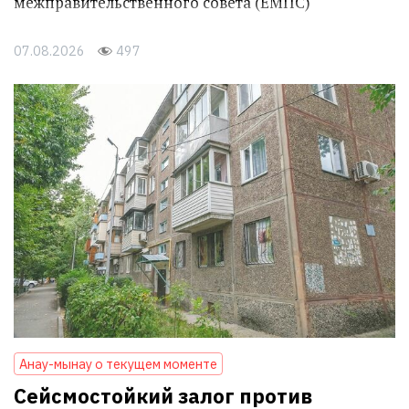
межправительственного совета (ЕМПС)
07.08.2026
497
Анау-мынау о текущем моменте
Сейсмостойкий залог против