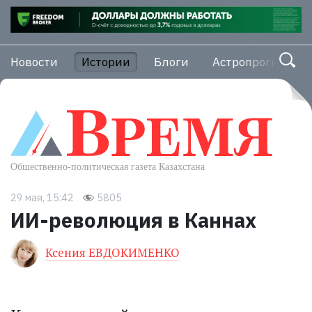
Новости
Истории
Блоги
Астропрогноз
29 мая, 15:42
5805
ИИ-революция в Каннах
Ксения ЕВДОКИМЕНКО