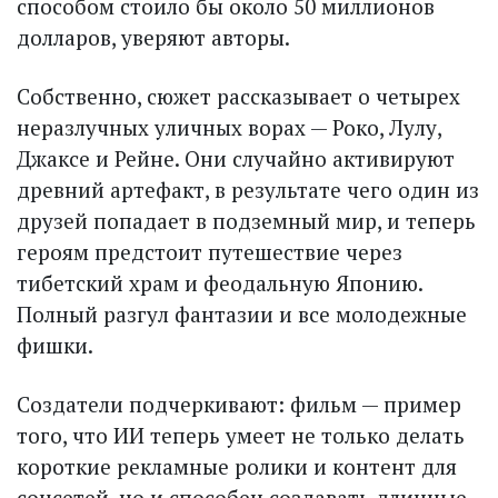
способом стоило бы около 50 миллионов
долларов, уверяют авторы.
Собственно, сюжет рассказывает о четырех
неразлучных уличных ворах — Роко, Лулу,
Джаксе и Рейне. Они случайно активируют
древний артефакт, в результате чего один из
друзей попадает в подземный мир, и теперь
героям предстоит путешествие через
тибетский храм и феодальную Японию.
Полный разгул фантазии и все молодежные
фишки.
Создатели подчеркивают: фильм — пример
того, что ИИ теперь умеет не только делать
короткие рекламные ролики и контент для
соцсетей, но и способен создавать длинные