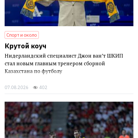
Спорт и около
Крутой коуч
Нидерландский специалист Джон ван’т ШКИП
стал новым главным тренером сборной
Казахстана по футболу
07.08.2026
402