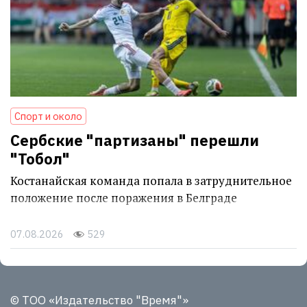
Спорт и около
Сербские "партизаны" перешли
"Тобол"
Костанайская команда попала в затруднительное
положение после поражения в Белграде
07.08.2026
529
© ТОО «Издательство "Время"»