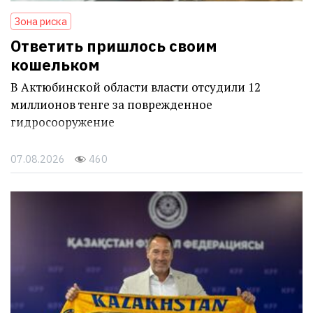
Зона риска
Ответить пришлось своим
кошельком
В Актюбинской области власти отсудили 12
миллионов тенге за поврежденное
гидросооружение
07.08.2026
460