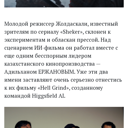
Молодой режиссер Жолдаскали, известный
зрителям по сериалу «Sheker», склонен к
экспериментам и обласкан прессой. Над
сценарием ИИ-фильма он работал вместе с
еще одним бесспорным лидером
казахстанского кинопроизводства —
Адильханом ЕРЖАНОВЫМ. Уже эти два
имени заставляют очень серьезно отнестись
к их фильму «Hell Grind», созданному
командой Higgsfield AI.