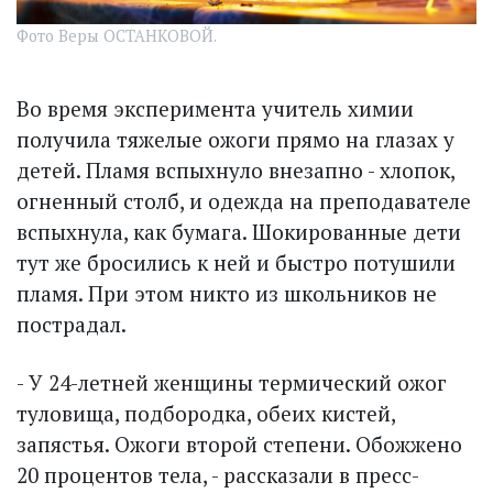
Фото Веры ОСТАНКОВОЙ.
Во время эксперимента учитель химии
получила тяжелые ожоги прямо на глазах у
детей. Пламя вспыхнуло внезапно - хлопок,
огненный столб, и одежда на преподавателе
вспыхнула, как бумага. Шокированные дети
тут же бросились к ней и быстро потушили
пламя. При этом никто из школьников не
пострадал.
- У 24-летней женщины термический ожог
туловища, подбородка, обеих кистей,
запястья. Ожоги второй степени. Обожжено
20 процентов тела, - рассказали в пресс-