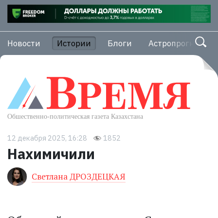
Новости
Истории
Блоги
Астропрогноз
12 декабря 2025, 16:28
1852
Нахимичили
Светлана ДРОЗДЕЦКАЯ