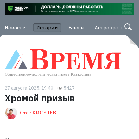
Новости
Истории
Блоги
Астропрогноз
27 августа 2025, 19:40
5427
Хромой призыв
Стас КИСЕЛЁВ