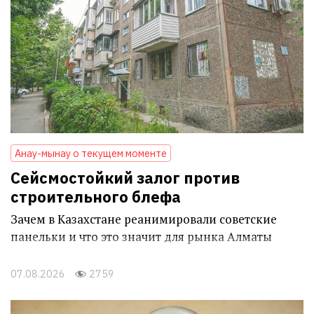
Анау-мынау о текущем моменте
Сейсмостойкий залог против
строительного блефа
Зачем в Казахстане реанимировали советские
панельки и что это значит для рынка Алматы
07.08.2026
2759