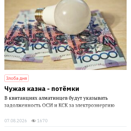
Злоба дня
Чужая казна - потёмки
В квитанциях алматинцев будут указывать
задолженность ОСИ и КСК за электроэнергию
07.08.2026
1670