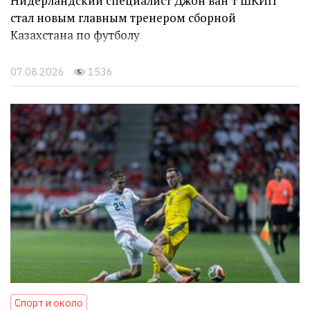
Нидерландский специалист Джон ван’т ШКИП
стал новым главным тренером сборной
Казахстана по футболу
07.08.2026
1536
Спорт и около