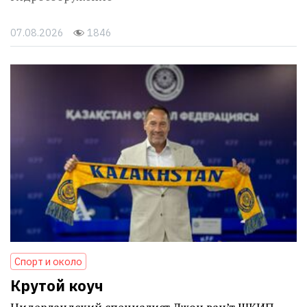
07.08.2026
1846
Спорт и около
Крутой коуч