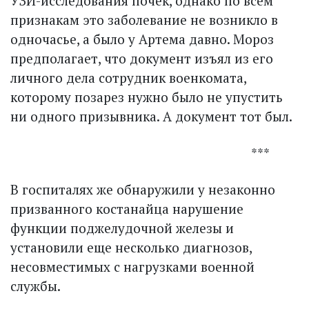
УЗИ-исследования почек, однако по всем
признакам это заболевание не возникло в
одночасье, а было у Артема давно. Мороз
предполагает, что документ изъял из его
личного дела сотрудник военкомата,
которому позарез нужно было не упустить
ни одного призывника. А документ тот был.
***
В госпиталях же обнаружили у незаконно
призванного костанайца нарушение
функции поджелудочной железы и
установили еще несколько диагнозов,
несовместимых с нагрузками военной
службы.