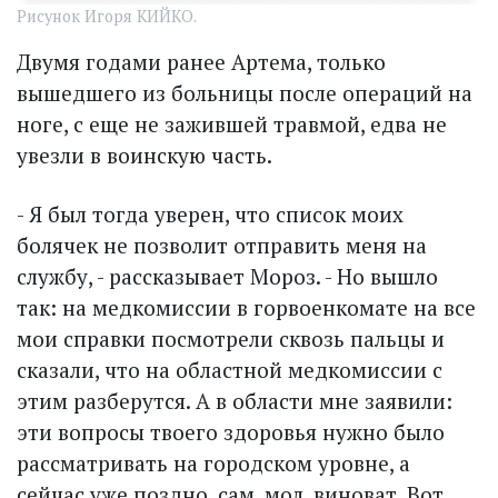
Рисунок Игоря КИЙКО.
Двумя годами ранее Артема, только
вышедшего из больницы после операций на
ноге, с еще не зажившей травмой, едва не
увезли в воинскую часть.
- Я был тогда уверен, что список моих
болячек не позволит отправить меня на
службу, - рассказывает Мороз. - Но вышло
так: на медкомиссии в горвоенкомате на все
мои справки посмотрели сквозь пальцы и
сказали, что на областной медкомиссии с
этим разберутся. А в области мне заявили:
эти вопросы твоего здоровья нужно было
рассматривать на городском уровне, а
сейчас уже поздно, сам, мол, виноват. Вот