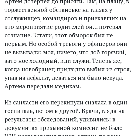
Артем дотерпел до присяги. Там, на плацу, в
торжественной обстановке на глазах у
сослуживцев, командиров и приехавших на
это мероприятие родителей он… потерял
сознание. Кстати, этот обморок был не
первым. Но особой тревоги у офицеров они
не вызывали: мол, ничего, что лоб горячий,
зато нос холодный, иди служи. Теперь же,
когда новобранец прилюдно выбыл из строя,
упав на асфальт, деваться им было некуда.
Артема передали медикам.
Из санчасти его перекинули сначала в один
госпиталь, потом в другой. Врачи, глядя на
результаты обследований, удивились: в
документах призывной комиссии не было