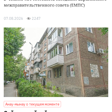
межправительственного совета (ЕМПС)
07.08.2026
2247
Анау-мынау о текущем моменте