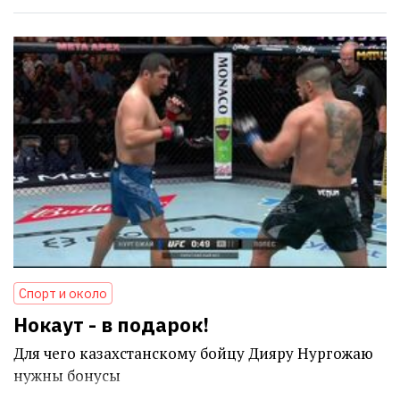
Спорт и около
Нокаут - в подарок!
Для чего казахстанскому бойцу Дияру Нургожаю
нужны бонусы