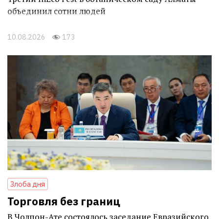
объединил сотни людей
10.08.2026
173
Злоба дня
Торговля без границ
В Чолпон-Ате состоялось заседание Евразийского