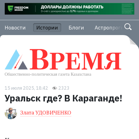
Новости
Истории
Блоги
Астропрогноз
15 июля 2025, 18:42
2323
Уральск где? В Караганде!
Злата УДОВИЧЕНКО