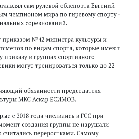
озглавлял сам рулевой облспорта Евгений
ным чемпионом мира по гиревому спорту -
иальных соревнований.
ду приказом №42 министра культуры и
ртсменов по видам спорта, которые имеют
у приказу в группах спортивного
ики могут тренироваться только до 22
лняющий обязанности председателя
льтуры МКС Аскар ЕСИМОВ.
рые с 2018 года числились в ГСС при
момент создания группы не нарушали
о считались переростками. Самому