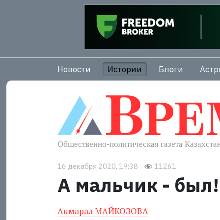
Новости
Истории
Блоги
Астр
16 декабря 2020, 19:38
11261
А мальчик - был!
Акмарал МАЙКОЗОВА