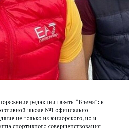
оряжение редакции газеты “Время”: в
портивной школе №1 официально
дшие не только из юниорского, но и
руппа спортивного совершенствования