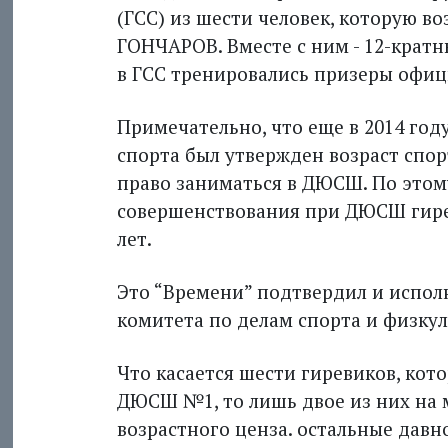
(ГСС) из шести человек, которую в
ГОНЧАРОВ. Вместе с ним - 12-крат
в ГСС тренировались призеры офиц
Примечательно, что еще в 2014 го
спорта был утвержден возраст спо
право заниматься в ДЮСШ. По этом
совершенствования при ДЮСШ гирев
лет.
Это “Времени” подтвердил и испо
комитета по делам спорта и физку
Что касается шести гиревиков, кото
ДЮСШ №1, то лишь двое из них на 
возрастного ценза. остальные давн