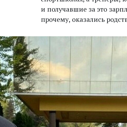
и получавшие за это зарпл
прочему, оказались родс