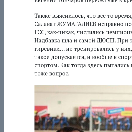
Также выяснилось, что все то время
Салават ЖУМАГАЛИЕВ исправно полу
ГСС, как-никак, числились чемпио
Надбавка шла и самой ДЮСШ. При э
гиревики… не тренировались у них,
такое допускается, и вообще в спо
спортом. Как тогда здесь пытались
тоже вопрос.