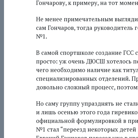
Гончарову, к примеру, на тот момен
Не менее примечательным выглядит 
сам Гончаров, тогда руководитель 
№1.
В самой спортшколе создание ГСС 
просто: уж очень ДЮСШ хотелось п
чего необходимо наличие как титу
специализированных отделений. Пра
довольно сложный процесс, поэтому
Но саму группу упразднять не стали
и лишь осенью этого года гиревико
официальной формулировкой в при
№1 стал “переезд некоторых детей 
Евгений Гончаров пересел уже в кр