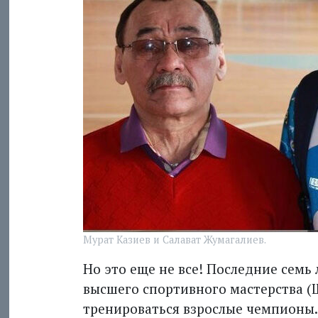
Мурат Казиев и Салават Жумагалиев.
Но это еще не все! Последние семь
высшего спортивного мастерства (Ш
тренироваться взрослые чемпионы.