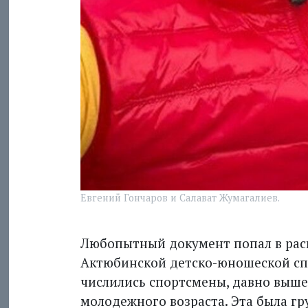
Евгений Гончаров и Салават Жумагалиев.
Любопытный документ попал в расп
Актюбинской детско-юношеской с
числились спортсмены, давно выше
молодежного возраста. Эта была г