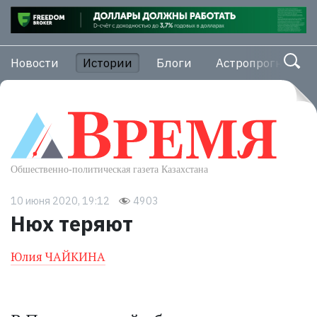
Новости
Истории
Блоги
Астропрогноз
10 июня 2020, 19:12
4903
Нюх теряют
Юлия ЧАЙКИНА