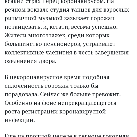
всякий страх перед коронавирусом. На
речном вокзале студия танцев для взрослых
ритмичной музыкой зазывает горожан
потанцевать, и, кстати, весьма успешно.
Жители многоэтажек, среди которых
большинство пенсионеров, устраивают
коллективные чаепития в честь завершения
озеленения двора.
В некоронавирусное время подобная
сплоченность горожан только бы
порадовала. Сейчас же больше тревожит.
Особенно на фоне непрекращающегося
роста регистрации коронавирусной
инфекции.
Еще на прошлой неделе в регионе говорили