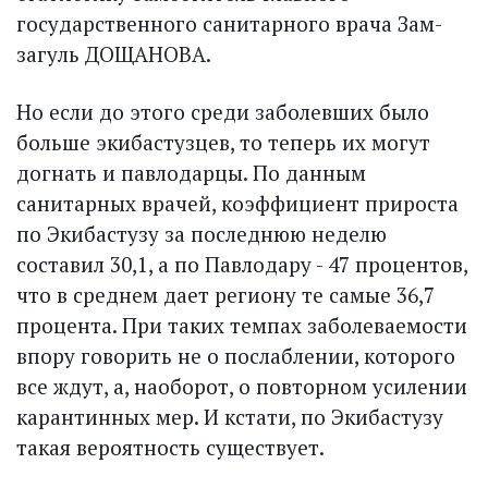
государственного санитарного врача Зам­
загуль ДОЩАНОВА.
Но если до этого среди заболевших было
больше экибастузцев, то теперь их могут
догнать и павлодарцы. По данным
санитарных врачей, коэффициент прироста
по Экибастузу за последнюю неделю
составил 30,1, а по Павлодару - 47 процентов,
что в среднем дает региону те самые 36,7
процента. При таких темпах заболеваемости
впору говорить не о послаблении, которого
все ждут, а, наоборот, о повторном усилении
карантинных мер. И кстати, по Экибастузу
такая вероятность существует.