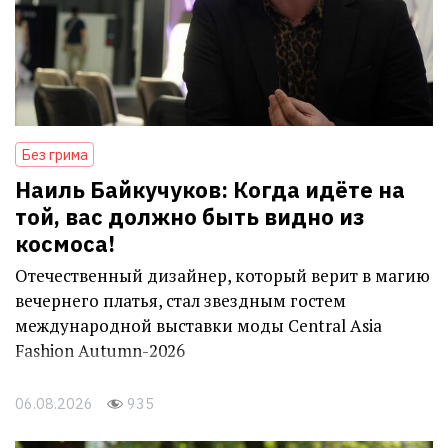
Без грима
Наиль Байкучуков: Когда идёте на
той, вас должно быть видно из
космоса!
Отечественный дизайнер, который верит в магию
вечернего платья, стал звездным гостем
международной выставки моды Central Asia
Fashion Autumn-2026
06.08.2026
935