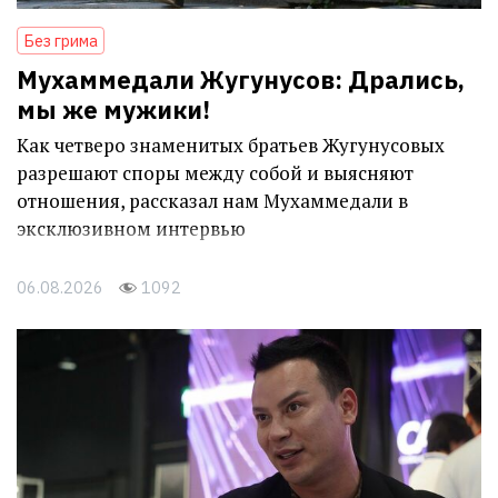
Без грима
Мухаммедали Жугунусов: Дрались,
мы же мужики!
Как четверо знаменитых братьев Жугунусовых
разрешают споры между собой и выясняют
отношения, рассказал нам Мухаммедали в
эксклюзивном интервью
06.08.2026
1092