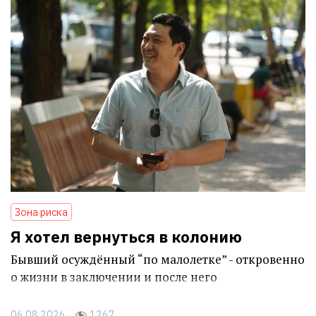
Зона риска
Я хотел вернуться в колонию
Бывший осуждённый “по малолетке” - откровенно
о жизни в заключении и после него
06.08.2026
1267