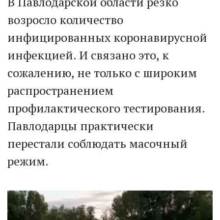
В Павлодарской области резко
возросло количество
инфицированных коронавирусной
инфекцией. И связано это, к
сожалению, не только с широким
распрос­транением
профилактического тестирования.
Павлодарцы прак­тически
перестали соблюдать масочный
режим.