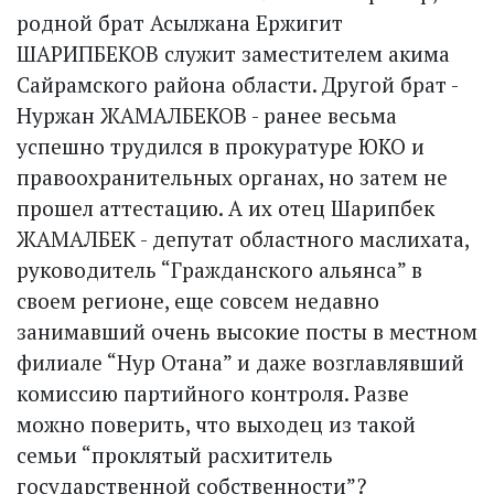
родной брат Асылжана Ержигит
ШАРИПБЕКОВ служит заместителем акима
Сайрамского района области. Другой брат -
Нуржан ЖАМАЛБЕКОВ - ранее весьма
успешно трудился в прокуратуре ЮКО и
правоохранительных органах, но затем не
прошел аттестацию. А их отец Шарипбек
ЖАМАЛБЕК - депутат областного маслихата,
руководитель “Гражданского альянса” в
своем регионе, еще совсем недавно
занимавший очень высокие посты в местном
филиале “Нур Ота­на” и даже возглавлявший
комиссию партийного контроля. Разве
можно поверить, что выходец из такой
семьи “проклятый расхититель
государственной собственности”?