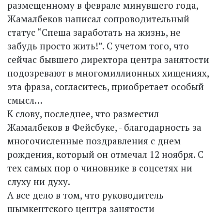
размещенному в феврале минувшего года,
Жамалбеков написал сопроводительный
статус “Спеша заработать на жизнь, не
забудь просто жить!”. С учетом того, что
сейчас бывшего директора центра занятости
подозревают в многомиллионных хищениях,
эта фраза, согласитесь, приобретает особый
смысл…
К слову, последнее, что разместил
Жамалбеков в Фейс­буке, - благодарность за
многочисленные поздравления с днем
рождения, который он отмечал 12 ноября. С
тех самых пор о чиновнике в соцсетях ни
слуху ни духу.
А все дело в том, что руководитель
шымкентского центра занятости