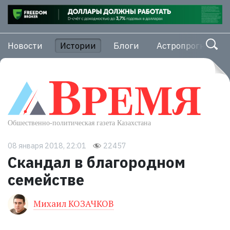
Новости
Истории
Блоги
Астропрогноз
08 января 2018, 22:01
22457
Скандал в благородном
семействе
Михаил КОЗАЧКОВ