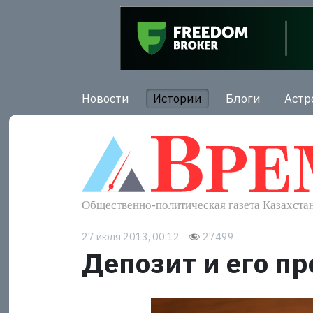
Новости
Истории
Блоги
Астр
27 июля 2013, 00:12
27499
Депозит и его п