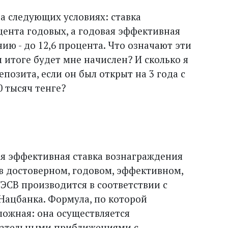
на следующих условиях: ставка
цента годовых, а годовая эффективная
ию - до 12,6 процента. Что означают эти
 итоге будет мне начислен? И сколько я
позита, если он был открыт на 3 года с
 тысяч тенге?
ая эффективная ставка вознаграждения
 в достоверном, годовом, эффективном,
ЭСВ производится в соответствии с
ацбанка. Формула, по которой
ложная: она осуществляется
вательными приближениями с