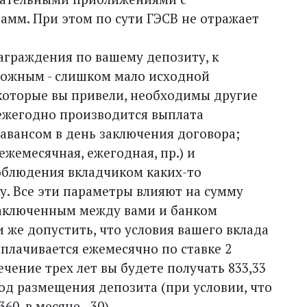
мм. При этом по сути ГЭСВ не отражает
аграждения по вашему депозиту, к
можным - слишком мало исходной
которые вы привели, необходимы другие
ежегодно производится выплата
 авансом в день заключения договора;
жемесячная, ежегодная, пр.) и
облюдения вкладчиком каких-то
у. Все эти параметры влияют на сумму
заключенным между вами и банком
и же допустить, что условия вашего вклада
плачивается ежемесячно по ставке 2
чение трех лет вы будете получать 833,33
риод размещения депозита (при условии, что
0, в месяце - 30).