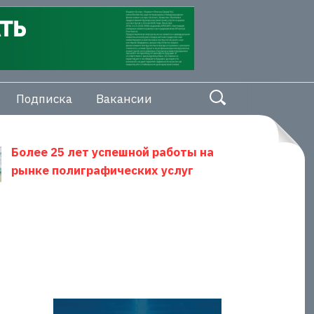
Подписка
Вакансии
Более 25 лет успешной работы на
рынке полиграфических услуг