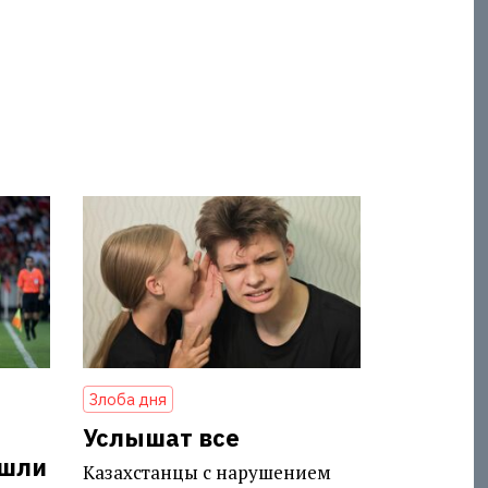
Злоба дня
Услышат все
ешли
Казахстанцы с нарушением