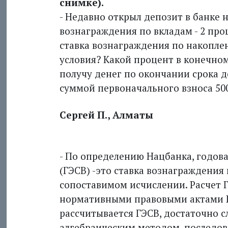
снимке).
- Недавно открыл депозит в банке 
вознаграждения по вкладам - 2 про
ставка вознаграждения по накоплен
условия? Какой процент в конечном
получу денег по окончании срока де
суммой первоначального взноса 500
Сергей П., Алматы
- По определению Нацбанка, годов
(ГЭСВ) -это ставка вознаграждения
сопоставимом исчислении. Расчет Г
нормативными правовыми актами Н
рассчитывается ГЭСВ, достаточно с
алгебраическим методом, последо