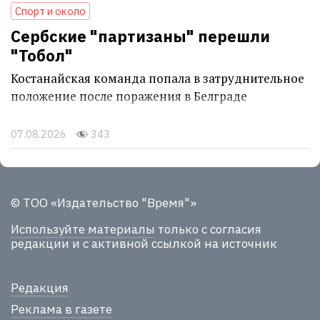
Спорт и около
Сербские "партизаны" перешли
"Тобол"
Костанайская команда попала в затруднительное
положение после поражения в Белграде
07.08.2026
343
© ТОО «Издательство "Время"»
Используйте материалы
только с согласия
редакции и с активной ссылкой на источник
Редакция
Реклама в газете