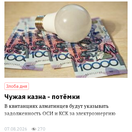
Злоба дня
Чужая казна - потёмки
В квитанциях алматинцев будут указывать
задолженность ОСИ и КСК за электроэнергию
07.08.2026
270