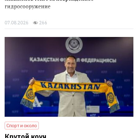
гидросооружение
07.08.2026
266
Спорт и около
Крутой коуч