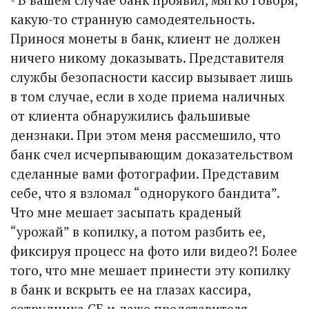
какую-то странную самодеятельность.
Принося монеты в банк, клиент не должен
ничего никому доказывать. Представителя
службы безопасности кассир вызывает лишь
в том случае, если в ходе приема наличных
от клиента обнаружились фальшивые
дензнаки. При этом меня рассмешило, что
банк счел исчерпывающим доказательством
сделанные вами фотографии. Представим
себе, что я взломал “однорукого бандита”.
Что мне мешает засыпать краденый
“урожай” в копилку, а потом разбить ее,
фиксируя процесс на фото или видео?! Более
того, что мне мешает принести эту копилку
в банк и вскрыть ее на глазах кассира,
сотрудника СБ и даже представителя