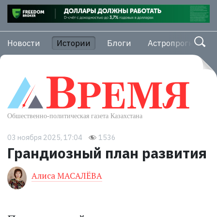
Новости
Истории
Блоги
Астропрогноз
03 ноября 2025, 17:04
1536
Грандиозный план развития
Алиса МАСАЛЁВА