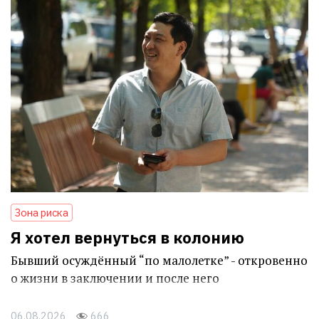
Зона риска
Я хотел вернуться в колонию
Бывший осуждённый “по малолетке” - откровенно
о жизни в заключении и после него
06.08.2026
666