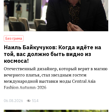
Без грима
Наиль Байкучуков: Когда идёте на
той, вас должно быть видно из
космоса!
Отечественный дизайнер, который верит в магию
вечернего платья, стал звездным гостем
международной выставки моды Central Asia
Fashion Autumn-2026
06.08.2026
514