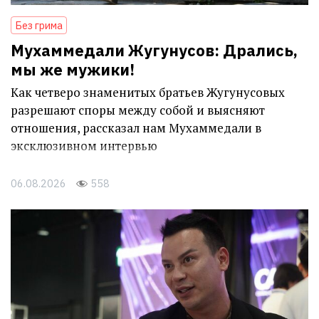
Без грима
Мухаммедали Жугунусов: Дрались,
мы же мужики!
Как четверо знаменитых братьев Жугунусовых
разрешают споры между собой и выясняют
отношения, рассказал нам Мухаммедали в
эксклюзивном интервью
06.08.2026
558