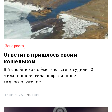
Зона риска
Ответить пришлось своим
кошельком
В Актюбинской области власти отсудили 12
миллионов тенге за поврежденное
гидросооружение
07.08.2026
1088