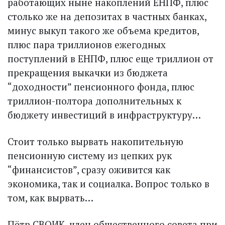
работающих ныне накоплений ЕНПФ, плюс
столько же на депозитах в частных банках,
минус выкуп такого же объема кредитов,
плюс пара триллионов ежегодных
поступлений в ЕНПФ, плюс еще триллион от
прекращения выкачки из бюджета
“доходности” пенсионного фонда, плюс
триллион-полтора дополнительных к
бюджету инвестиций в инфраструктуру…
Стоит только вырвать накопительную
пенсионную систему из цепких рук
“финансистов”, сразу оживится как
экономика, так и социалка. Вопрос только в
том, как вырвать…
Пётр СВОИК, член общественного совета при