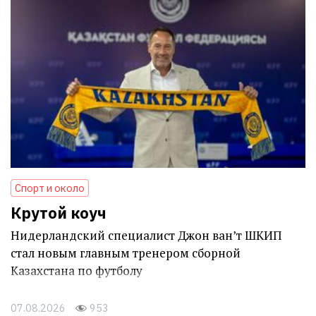
Спорт и около
Крутой коуч
Нидерландский специалист Джон ван’т ШКИП
стал новым главным тренером сборной
Казахстана по футболу
07.08.2026
953