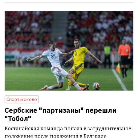
Спорт и около
Сербские "партизаны" перешли
"Тобол"
Костанайская команда попала в затруднительное
положение после поражения в Белграде