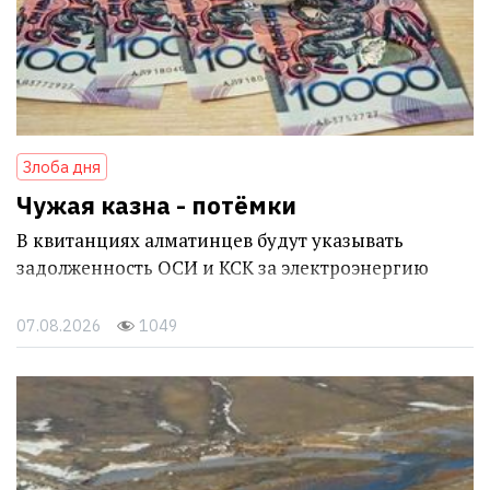
Злоба дня
Чужая казна - потёмки
В квитанциях алматинцев будут указывать
задолженность ОСИ и КСК за электроэнергию
07.08.2026
1049