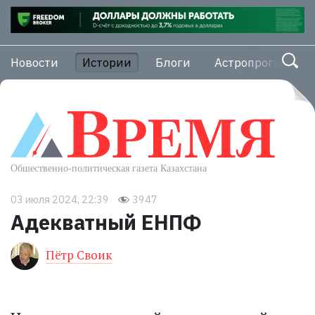
Новости
Истории
Блоги
Астропрогноз
03 июля 2024, 22:39
3947
Адекватный ЕНПФ
Пётр Своик