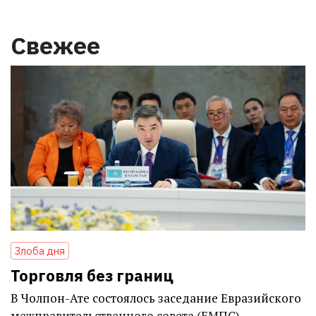
Свежее
Злоба дня
Торговля без границ
В Чолпон-Ате состоялось заседание Евразийского
межправительственного совета (ЕМПС)