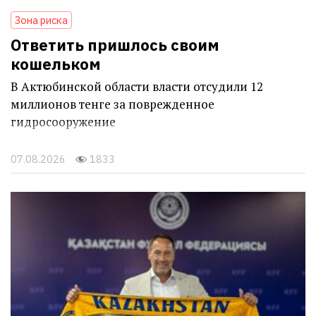
Зона риска
Ответить пришлось своим
кошельком
В Актюбинской области власти отсудили 12
миллионов тенге за поврежденное
гидросооружение
07.08.2026
1833