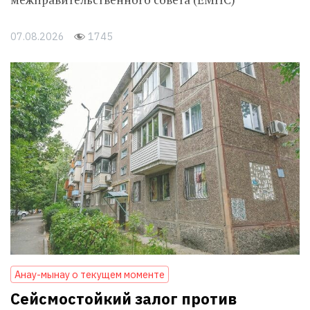
07.08.2026
1745
Анау-мынау о текущем моменте
Сейсмостойкий залог против