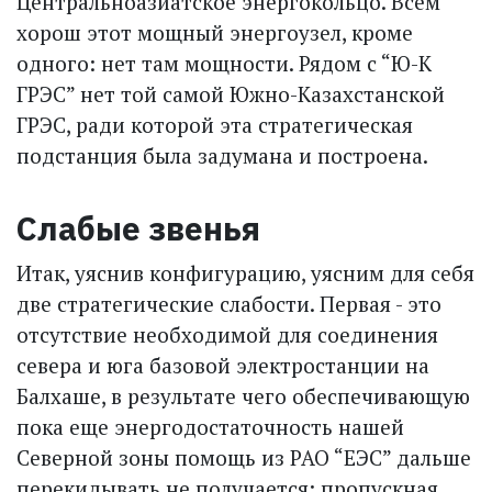
Центральноазиатское энергокольцо. Всем
хорош этот мощный энергоузел, кроме
одного: нет там мощности. Рядом с “Ю-К
ГРЭС” нет той самой Южно-Казахстанской
ГРЭС, ради которой эта стратегическая
подстанция была задумана и построена.
Слабые звенья
Итак, уяснив конфигурацию, уясним для себя
две стратегические слабости. Первая - это
отсутствие необходимой для соединения
севера и юга базовой электростанции на
Балхаше, в результате чего обеспечивающую
пока еще энергодостаточность нашей
Северной зоны помощь из РАО “ЕЭС” дальше
перекидывать не получается: пропускная