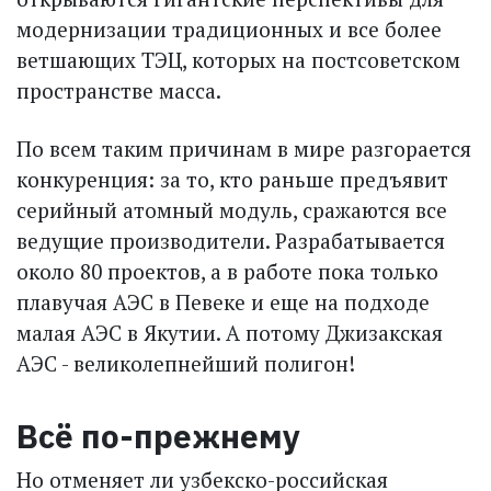
модернизации традиционных и все более
ветшающих ТЭЦ, которых на постсоветском
пространстве масса.
По всем таким причинам в мире разгорается
конкуренция: за то, кто раньше предъ­явит
серийный атомный модуль, сражаются все
ведущие производители. Разрабатывается
около 80 проектов, а в работе пока только
плавучая АЭС в Певеке и еще на подходе
малая АЭС в Якутии. А потому Джизак­ская
АЭС - великолепнейший ­полигон!
Всё по-прежнему
Но отменяет ли узбекско-российская