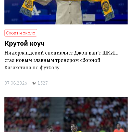
Спорт и около
Крутой коуч
Нидерландский специалист Джон ван’т ШКИП
стал новым главным тренером сборной
Казахстана по футболу
07.08.2026
1527