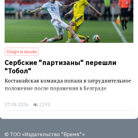
Спорт и около
Сербские "партизаны" перешли
"Тобол"
Костанайская команда попала в затруднительное
положение после поражения в Белграде
07.08.2026
2195
© ТОО «Издательство "Время"»