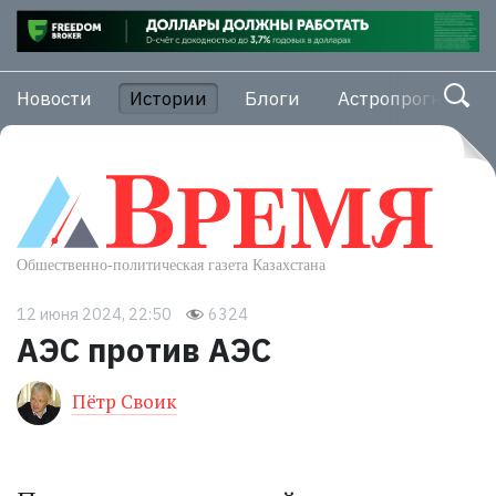
Новости
Истории
Блоги
Астропрогноз
12 июня 2024, 22:50
6324
АЭС против АЭС
Пётр Своик