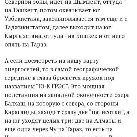
Северной зоны, идет на Шымкент, оттуда -
на Ташкент, потом охватывает юг
Узбекистана, закольцовывается там еще и с
Таджикистаном, далее выходит на юг
Кыргызстана, оттуда - на Бишкек и от него
опять на Тараз.
А если посмотреть на нашу карту
энергосетей, то в самой географической
середине в глаза бросается кружок под
названием “Ю-К ГРЭС”. Это мощная
подстанция на западной оконечности озера
Балхаш, на которую с севера, со стороны
Караганды, заходят сразу две “пятисотки”, а
на юг уходят целых три: две на Алматы и
еще одна через Чу на Тараз, то есть на