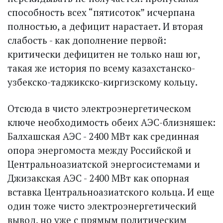
способность всех “пятисоток” исчерпана
полностью, а дефицит нарастает. И вторая
слабость - как дополнение первой:
критически дефицитен не только наш юг,
такая же история по всему казахстанско-
узбекско-таджикско-киргизскому кольцу.
Отсюда в чисто электроэнергетическом
ключе необходимость обеих АЭС-близняшек:
Балхашская АЭС - 2400 МВт как срединная
опора энергомоста между Российской и
Центрально­азиатcкой энергосистемами и
Джизакская АЭС - 2400 МВт как опорная
вставка Центральноазиатского кольца. И еще
один тоже чисто электроэнергетический
вывод, но уже с прямым политическим