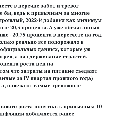
есте в перечне забот и тревог
ще бы, ведь к привычным за многие
прошлый, 2022-й добавил как минимум
ые 20,3 процента. А уже обсчитанный
е - 20,75 процента в пересчете на год.
колько реально все подорожало в
б официальных данных, которые уж
грев, а на сдерживание страстей.
оцента роста цен на
том что затраты на питание съедают
нные за IV квартал прошлого года)
та, навевают самые тревожные
нового роста понятна: к привычным 10
инфляции добавляется ранее