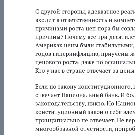
С другой стороны, адекватное реа
входит в ответственность и компет
причинами роста цен пора бы совлад
причины? Почему все три десятиле
Америках цены были стабильными, 
годов гиперинфляцию, приучены жи
ценового роста, даже по официальн
Кто у нас в стране отвечает за цены
Если по закону конституционного, к
отвечает Национальный банк. И бо
законодательству, никто. Но Нацио
конституционный закон о себе эле
принципиально не отвечает. Не вери
многообразной отчетности, попроб