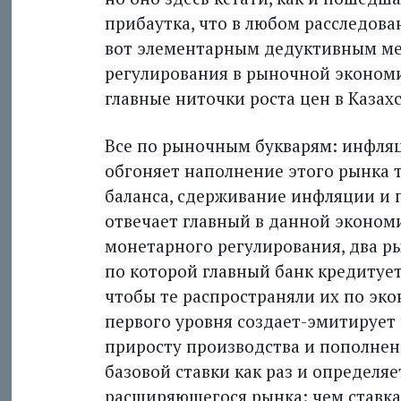
прибаутка, что в любом расследован
вот элементарным дедуктивным ме
регулирования в рыночной экономи
главные ниточки роста цен в Казах
Все по рыночным букварям: инфляци
обгоняет наполнение этого рынка т
баланса, сдерживание инфляции и 
отвечает главный в данной экономик
монетарного регулирования, два рыч
по которой главный банк кредитуе
чтобы те распространяли их по эко
первого уровня создает-эмитирует 
приросту производства и пополнен
базовой ставки как раз и определ
расширяющегося рынка: чем ставка