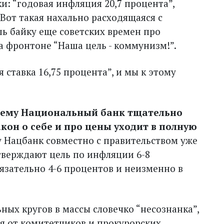
: “годовая инфляция 20,7 процента”,
 Вот такая нахально расходящаяся с
ь байку еще советских времен про
а фронтоне “Наша цель - коммунизм!”.
я ставка 16,75 процента”, и мы к этому
чему Национальный банк тщательно
он о себе и про цены уходит в полную
 Нацбанк совместно с правительством уже
тверждают цель по инфляции 6-8
бязательно 4-6 процентов и неизменно в
ых кругов в массы словечко “несознанка”,
ая от комитетчиков и прокурорских