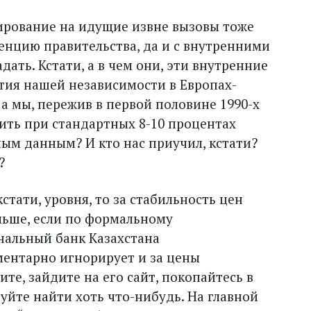
гирование на идущие извне вызовы тоже
енцию правительства, да и с внутренними
ать. Кстати, а в чем они, эти внутренние
тия нашей независимости в Европах-
а мы, пережив в первой половине 1990-х
ть при стандартных 8-10 процентах
ым данным? И кто нас приучил, кстати?
?
стати, уровня, то за стабильность цен
льше, если по формальному
нальный банк Казахстана
ментарно игнорирует и за цены
те, зайдите на его сайт, покопайтесь в
уйте найти хоть что-нибудь. На главной