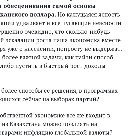
ия обесценивания самой основы
иканского доллара.
Но кажущаяся ясность
яции удваивает и все пугающие неясности
ршенно очевидно, что сколько-нибудь
й эскалации роста наша экономика вместе
ря уже о населении, попросту не выдержат.
т более важной задачи, как найти способ
либо пустить в быстрый рост доходы
м более способы ее решения, в программах
ующихся сейчас на выборах партий?
собственной экономике все же входит в
 из Казахстана можно повлиять на
оварами инфляцию глобальной валюты?