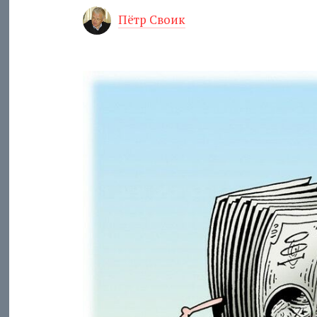
Пётр Своик