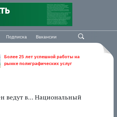
Подписка
Вакансии
Более 25 лет успешной работы на
рынке полиграфических услуг
ен ведут в… Национальный