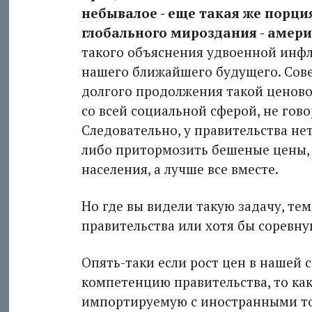
небывалое - еще такая же порц
глобального мироздания - амер
такого объяснения удвоенной инфл
нашего ближайшего будущего. Сове
долгого продолжения такой ценово
со всей социальной сферой, не гово
Следовательно, у правительства не
либо притормозить бешеные цены, 
населения, а лучше все вместе.
Но где вы видели такую задачу, те
правительства или хотя бы соревн
Опять-таки если рост цен в нашей 
компетенцию правительства, то как
импортируемую с иностранными т