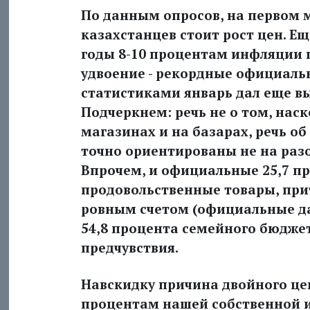
По данным опросов, на первом м
казахстанцев стоит рост цен. Е
годы 8-10 процентам инфляции 
удвоение - рекордные официальн
статистиками январь дал еще выш
Подчеркнем: речь не о том, нас
магазинах и на базарах, речь о
точно ориентированы не на разо
Впрочем, и официальные 25,7 пр
продовольственные товары, при
ровным счетом (официальные да
54,8 процента семейного бюдже
предчувствия.
Навскидку причина двойного це
процентам нашей собственной 