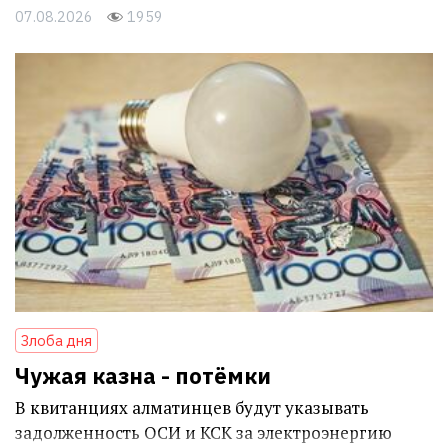
07.08.2026
1959
Злоба дня
Чужая казна - потёмки
В квитанциях алматинцев будут указывать
задолженность ОСИ и КСК за электроэнергию