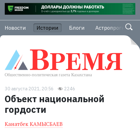
Новости
Истории
Блоги
Астропрогноз
30 августа 2021, 20:56
2246
Объект национальной
гордости
Канатбек КАМЫСБАЕВ