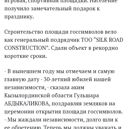
игровая, спортивная площадки. Население
получило замечательный подарок к
празднику.
Строительство площади госсимволов вело
как генеральный подрядчик ТОО “SILK ROAD
CONSTRUCTION”. Сдали объект в рекордно
короткие сроки.
- В нынешнем году мы отмечаем и самую
главную дату - 30-летний юбилей нашей
независимости, - сказала аким
Кызылординской области Гульшара
АБДЫКАЛИКОВА, поздравляя земляков на
церемонии открытия площади госсимволов.
- Мы жаждали независимости, долго шли к
ее обретению. Теперь мы должны уважать и