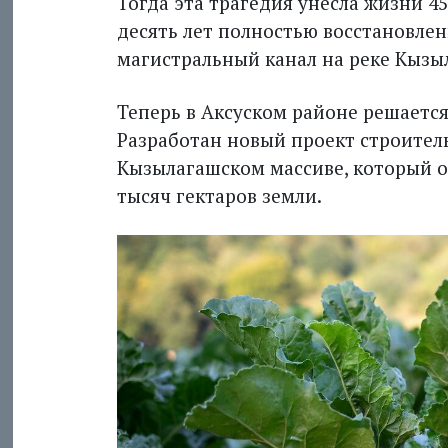
Тогда эта трагедия унесла жизни 45 
десять лет полностью восстановле
магистральный канал на реке Кызы
Теперь в Аксуском районе решаетс
Разработан новый проект строитель
Кызылагашском массиве, который о
тысяч гектаров земли.