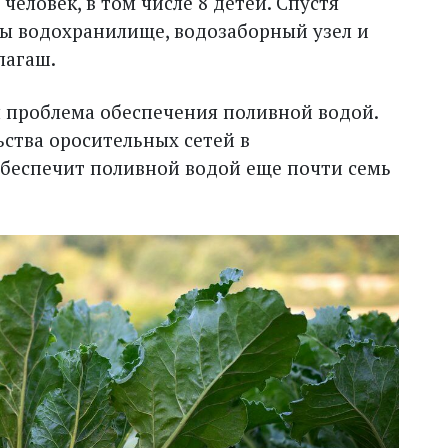
человек, в том числе 8 детей. Спустя
ны водохранилище, водозаборный узел и
лагаш.
я проблема обеспечения поливной водой.
ства оросительных сетей в
беспечит поливной водой еще почти семь