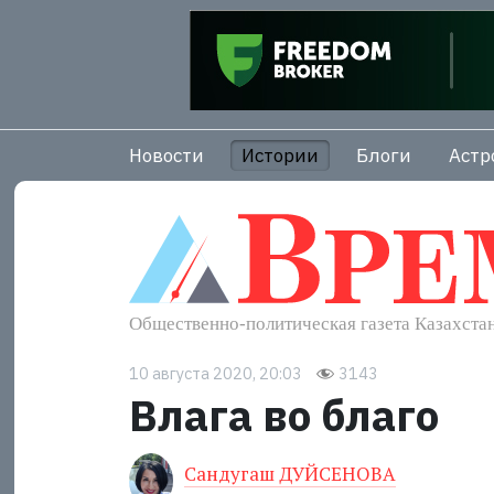
Новости
Истории
Блоги
Астр
10 августа 2020, 20:03
3143
Влага во благо
Сандугаш ДУЙСЕНОВА