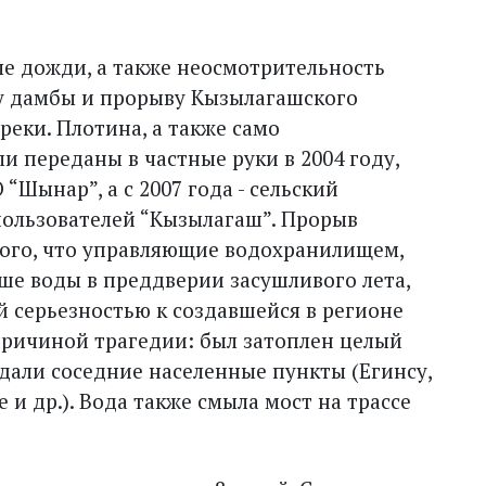
ые дожди, а также неосмотрительность
у дамбы и прорыву Кызылагашского
еки. Плотина, а также само
 переданы в частные руки в 2004 году,
“Шынар”, а с 2007 года - сельский
ользователей “Кызылагаш”. Прорыв
 того, что управляющие водохранилищем,
ьше воды в преддверии засушливого лета,
й серьезностью к создавшейся в регионе
причиной трагедии: был затоплен целый
дали соседние населенные пункты (Егинсу,
 и др.). Вода также смыла мост на трассе