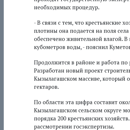
необходимых процедур.
- В связи с тем, что крестьянские х
плотины она подается на поля села
обеспечено живительной влагой. В
кубометров воды, - пояснил Кумето
Продолжится в районе и работа по
Разработан новый проект строитель
Кызылагашском массиве, который о
гектаров.
По области эта цифра составит окол
Кызылагашском сельском округе мо
порядка 200 крестьянских хозяйств
рассмотрении госэкс­пертизы.