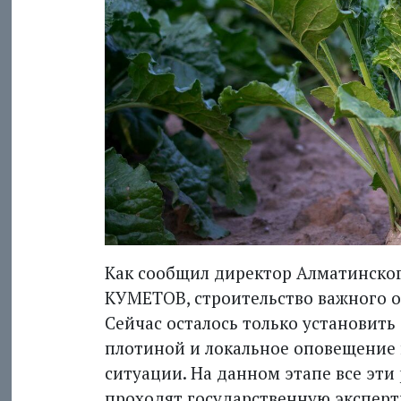
Как сообщил директор Алматинског
КУМЕТОВ, строительство важного об
Сейчас осталось только установит
плотиной и локаль­ное оповещение
ситуации. На данном этапе все эти
проходят государственную экс­перти