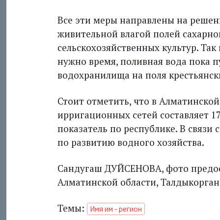
Все эти меры направлены на решени
живительной влагой полей сахарной
сельскохозяйственных культур. Так
нужно время, поливная вода пока пу
водохранилища на поля крестьянски
Стоит отметить, что в Алматинско
ирригационных сетей составляет 1
показатель по республике. В связи 
по развитию водного хозяйства.
Сандугаш ДУЙСЕНОВА, фото предос
Алматинской области, Талдыкорган
Темы:
Имя им - регион