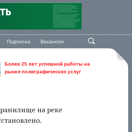
Подписка
Вакансии
Более 25 лет успешной работы на
рынке полиграфических услуг
хранилище на реке
становлено.