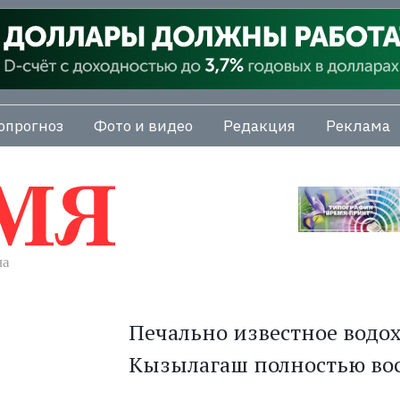
опрогноз
Фото и видео
Редакция
Реклама
Печально известное водо
Кызылагаш полностью вос