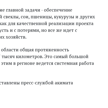
е главной задачи - обеспечение
 свеклы, сои, пшеницы, кукурузы и других
 как для качественной реализации проекта
сть и с потерями, но все же идет с
х хозяйств.
й области общая протяженность
7 тысяч километров. Это самый большой
с этим в регионе ведется системная работа
тавлены пресс-службой акимата