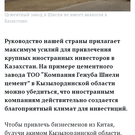
Цементный завод в Шиели не имеет аналогов в
Казахстане.
Руководство нашей страны прилагает
максимум усилий для привлечения
крупных иностранных инвесторов в
Казахстан. На примере цементного
завода ТОО “Компания Гежуба Шиели
цемент” в Кызылординской области
можно убедиться, что иностранным
компаниям действительно создается
благоприятный климат для инвестиций.
Чтобы привлечь бизнесменов из Китая,
будучи акимом Кызылординской области,