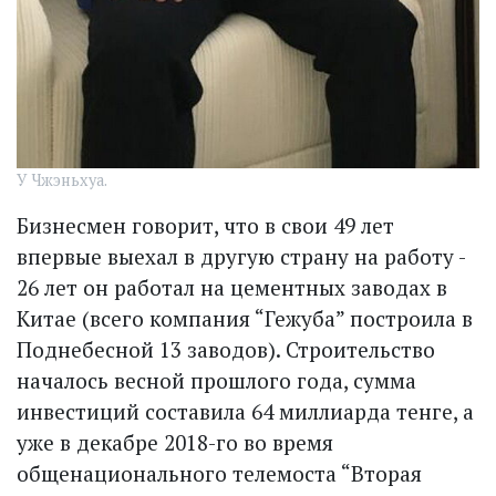
У Чжэньхуа.
Бизнесмен говорит, что в свои 49 лет
впервые выехал в другую страну на работу -
26 лет он работал на цементных заводах в
Китае (всего компания “Гежуба” построила в
Поднебесной 13 заводов). Строительство
началось весной прошлого года, сумма
инвестиций составила 64 миллиарда тенге, а
уже в декабре 2018-го во время
общенационального телемоста “Вторая