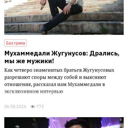
Без грима
Мухаммедали Жугунусов: Дрались,
мы же мужики!
Как четверо знаменитых братьев Жугунусовых
разрешают споры между собой и выясняют
отношения, рассказал нам Мухаммедали в
эксклюзивном интервью
06.08.2026
775