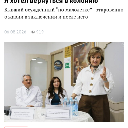
Я хотел вернуться в колонию
Бывший осуждённый “по малолетке” - откровенно
о жизни в заключении и после него
06.08.2026
919