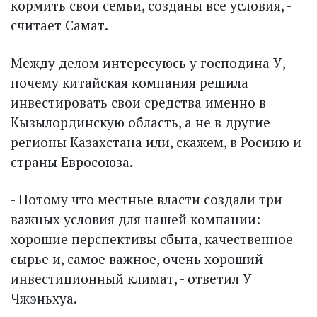
кормить свои семьи, созданы все условия, -
считает Самат.
Между делом интересуюсь у господина У,
почему китайская компания решила
инвестировать свои средства именно в
Кызыл­ординскую область, а не в другие
регионы Казахстана или, скажем, в Росиию и
страны Евросоюза.
- Потому что местные власти создали три
важных условия для нашей компании:
хорошие перспективы сбыта, качественное
сырье и, самое важное, очень хороший
инвестиционный климат, - ответил У
Чжэньхуа.