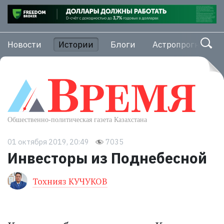
Новости
Истории
Блоги
Астропрогноз
01 октября 2019, 20:49
7035
Инвесторы из Поднебесной
Тохнияз КУЧУКОВ