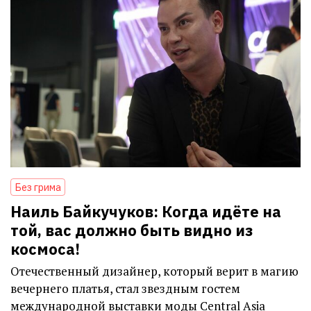
Без грима
Наиль Байкучуков: Когда идёте на
той, вас должно быть видно из
космоса!
Отечественный дизайнер, который верит в магию
вечернего платья, стал звездным гостем
международной выставки моды Central Asia