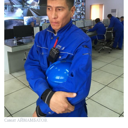
Самат АЙМАМБАТОВ.