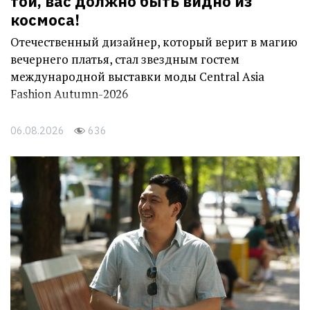
той, вас должно быть видно из
космоса!
Отечественный дизайнер, который верит в магию
вечернего платья, стал звездным гостем
международной выставки моды Central Asia
Fashion Autumn-2026
06.08.2026
636