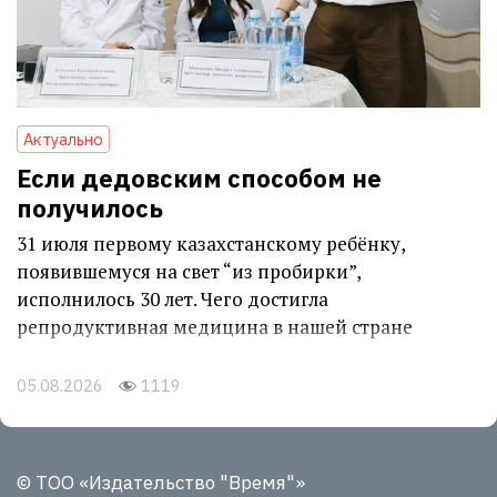
Актуально
Если дедовским способом не
получилось
31 июля первому казахстанскому ребёнку,
появившемуся на свет “из пробирки”,
исполнилось 30 лет. Чего достигла
репродуктивная медицина в нашей стране
05.08.2026
1119
© ТОО «Издательство "Время"»