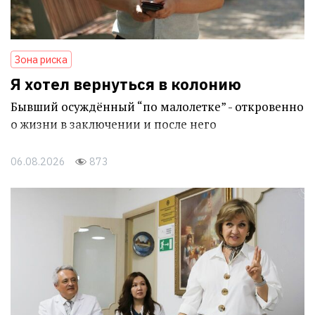
Зона риска
Я хотел вернуться в колонию
Бывший осуждённый “по малолетке” - откровенно
о жизни в заключении и после него
06.08.2026
873