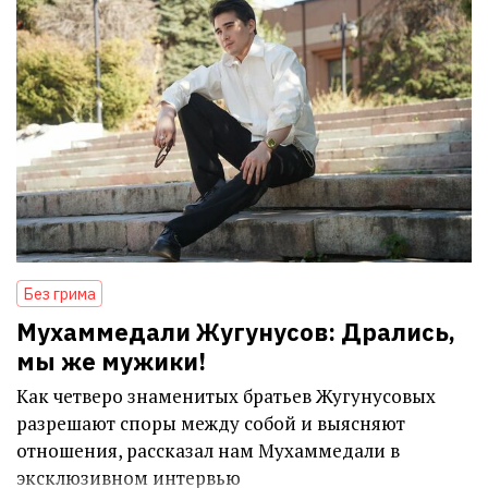
Без грима
Мухаммедали Жугунусов: Дрались,
мы же мужики!
Как четверо знаменитых братьев Жугунусовых
разрешают споры между собой и выясняют
отношения, рассказал нам Мухаммедали в
эксклюзивном интервью