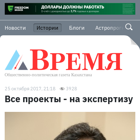
Новости
Истории
Блоги
Астропрогноз
25 октября 2017, 21:18
3928
Все проекты - на экспертизу