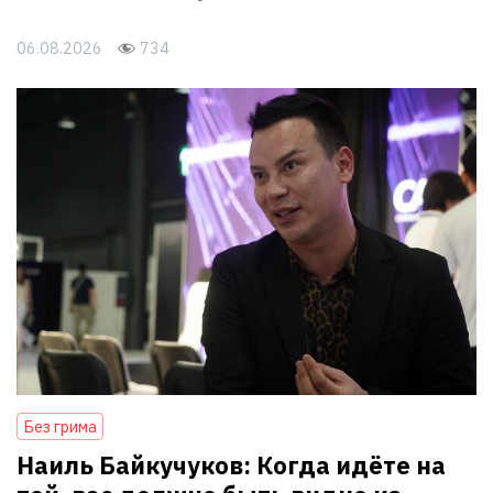
06.08.2026
734
Без грима
Наиль Байкучуков: Когда идёте на