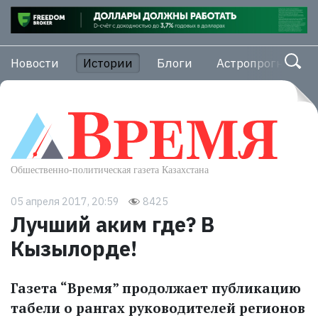
Новости
Истории
Блоги
Астропрогноз
05 апреля 2017, 20:59
8425
Лучший аким где? В
Кызылорде!
Газета “Время” продолжает публикацию
табели о рангах руководителей регионов