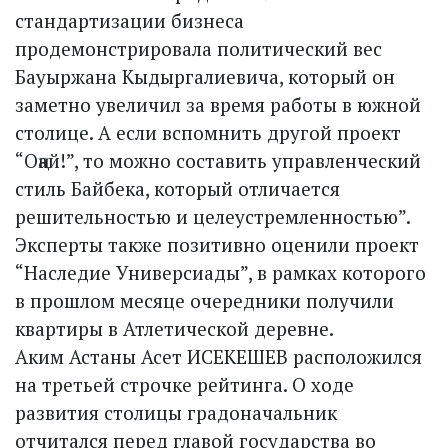
стандартизации бизнеса
продемонстрировала политический вес
Бауыржана Кыдыргалиевича, который он
заметно увеличил за время работы в южной
столице. А если вспомнить другой проект
“Оңай!”, то можно составить управленческий
стиль Байбека, который отличается
решительностью и целеустремленностью”.
Эксперты также позитивно оценили проект
“Наследие Универсиады”, в рамках которого
в прошлом месяце очередники получили
квартиры в Атлетической деревне.
Аким Астаны Асет ИСЕКЕШЕВ расположился
на третьей строчке рейтинга. О ходе
развития столицы градоначальник
отчитался перед главой государства во