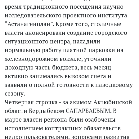
время традиционного посещения научно-
исследовательского проектного института
“Астанагенплан”. Кроме того, столичные
власти анонсировали создание городского
ситуационного центра, наладили
нормальную работу платной парковки на
железнодорожном вокзале, уточнили
доходную часть бюджета, весь месяц
активно занимались вывозом снега и
заявили о полной готовности к паводковому
сезону.
Четвертая строчка - за акимом Актюбинской
области Бердыбеком САПАРБАЕВЫМ. В
марте власти региона были озабочены
исполнением контрактных обязательств
недропользователями, вопросами развития