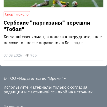
Спорт и около
Сербские "партизаны" перешли
"Тобол"
Костанайская команда попала в затруднительное
положение после поражения в Белграде
07.08.2026
965
© ТОО «Издательство "Время"»
Используйте материалы
только с согласия
редакции и с активной ссылкой на источник
Редакция