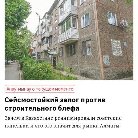
Анау-мынау о текущем моменте
Сейсмостойкий залог против
строительного блефа
Зачем в Казахстане реанимировали советские
панельки и что это значит для рынка Алматы