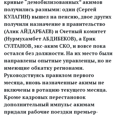
кривые “демобилизованных” акимов
получились разными: один (Сергей
КУЛАГИН) вышел на пенсию, двое других
получили назначение в правительство
(Алик АЙДАРБАЕВ) и Счетный комитет
(Нурмухамбет АБДИБЕКОВ), а Ерик
СУЛТАНОВ, экс-аким СКО, и вовсе пока
остался без должности. На их место были
направлены опытные управленцы, но не
имеющие обкатку регионами.
Руководствуясь правилом первого
месяца, вновь назначенные акимы не
включены в ротацию текущего месяца.
Кроме кадровых перестановок
дополнительный импульс акимам
придали рабочие поездки премьер-