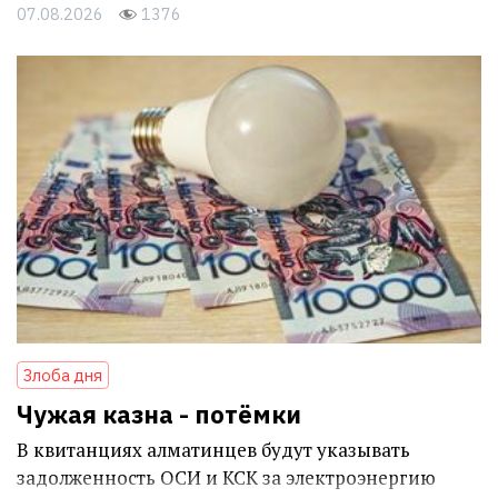
07.08.2026
1376
Злоба дня
Чужая казна - потёмки
В квитанциях алматинцев будут указывать
задолженность ОСИ и КСК за электроэнергию