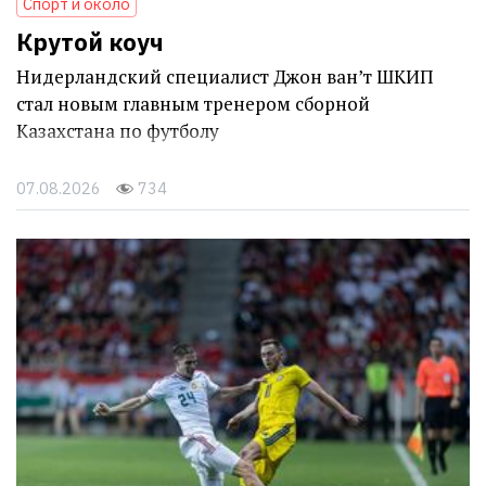
Спорт и около
Крутой коуч
Нидерландский специалист Джон ван’т ШКИП
стал новым главным тренером сборной
Казахстана по футболу
07.08.2026
734