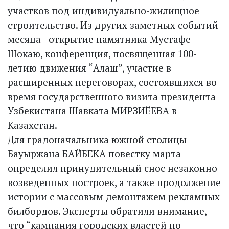
участков под индивидуально-жилищное
строительство. Из других заметных событий
месяца - открытие памятника Мустафе
Шокаю, конференция, посвященная 100-
летию движения “Алаш”, участие в
расширенных переговорах, состоявшихся во
время государственного визита президента
Узбекистана Шавката МИРЗИЁЕВА в
Казахстан.
Для градоначальника южной столицы
Бауыржана БАЙБЕКА повестку марта
определил принудительный снос незаконно
возведенных построек, а также продолжение
истории с массовым демонтажем рекламных
билбордов. Эксперты обратили внимание,
что “кампания городских властей по