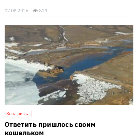
07.08.2026
819
Зона риска
Ответить пришлось своим
кошельком