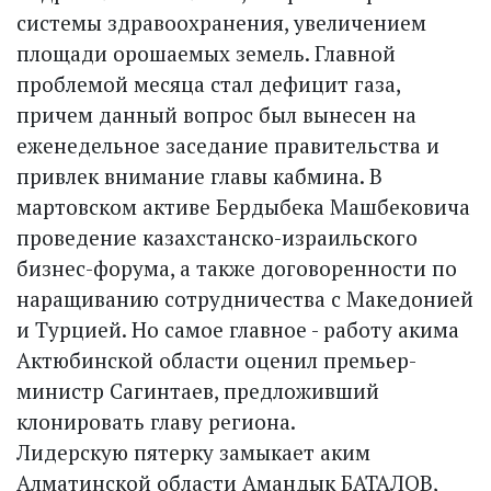
системы здравоохранения, увеличением
площади орошаемых земель. Главной
проблемой месяца стал дефицит газа,
причем данный вопрос был вынесен на
еженедельное заседание правительства и
привлек внимание главы кабмина. В
мартовском активе Бердыбека Машбековича
проведение казахстанско-израильского
бизнес-форума, а также договоренности по
наращиванию сотрудничества с Македонией
и Турцией. Но самое главное - работу акима
Актюбинской области оценил премьер-
министр Сагинтаев, предложивший
клонировать главу региона.
Лидерскую пятерку замыкает аким
Алматинской области Амандык БАТАЛОВ,