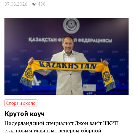
07.08.2026
496
Спорт и около
Крутой коуч
Нидерландский специалист Джон ван’т ШКИП
стал новым главным тренером сборной