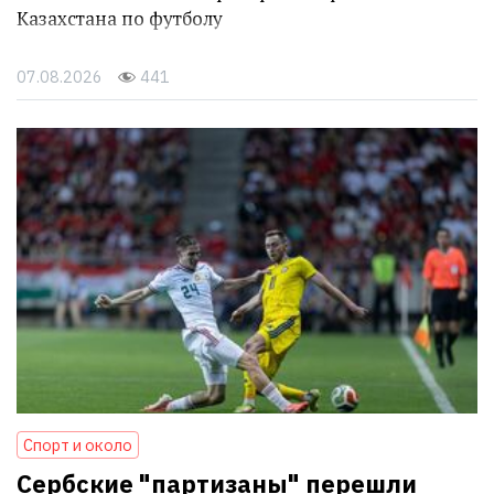
Казахстана по футболу
07.08.2026
441
Спорт и около
Сербские "партизаны" перешли