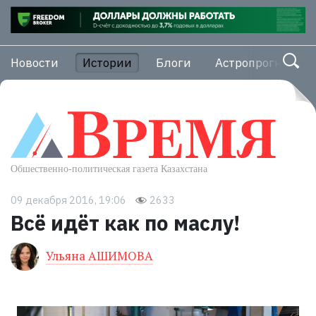
Новости
Истории
Блоги
Астропрогноз
09 декабря 2016, 19:06
2633
Всё идёт как по маслу!
Ульяна АШИМОВА