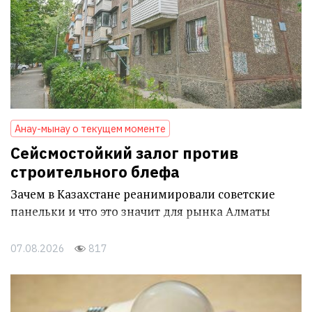
Анау-мынау о текущем моменте
Сейсмостойкий залог против
строительного блефа
Зачем в Казахстане реанимировали советские
панельки и что это значит для рынка Алматы
07.08.2026
817