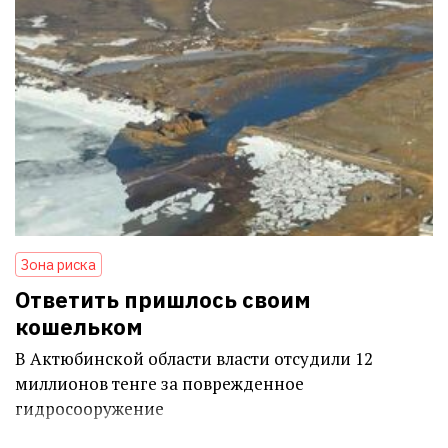
Зона риска
Ответить пришлось своим
кошельком
В Актюбинской области власти отсудили 12
миллионов тенге за поврежденное
гидросооружение