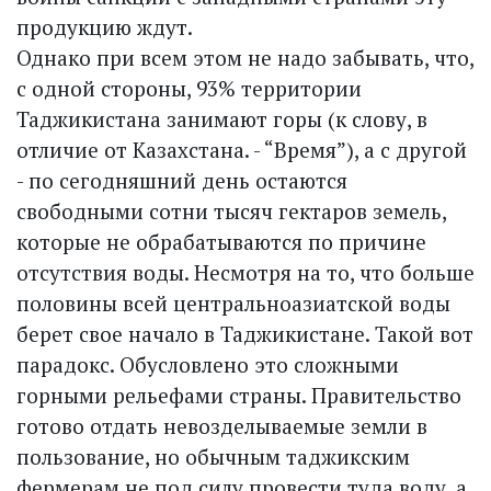
продукцию ждут.
Однако при всем этом не надо забывать, что,
с одной стороны, 93% территории
Таджикистана занимают горы (к слову, в
отличие от Казахстана. - “Время”), а с другой
- по сегодняшний день остаются
свободными сотни тысяч гектаров земель,
которые не обрабатываются по причине
отсутствия воды. Несмотря на то, что больше
половины всей центральноазиатской воды
берет свое начало в Таджикистане. Такой вот
парадокс. Обусловлено это сложными
горными рельефами страны. Правительство
готово отдать невозделываемые земли в
пользование, но обычным таджикским
фермерам не под силу провести туда воду, а