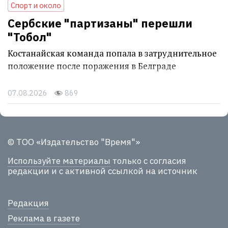
Спорт и около
Сербские "партизаны" перешли
"Тобол"
Костанайская команда попала в затруднительное
положение после поражения в Белграде
07.08.2026
869
© ТОО «Издательство "Время"»
Используйте материалы
только с согласия
редакции и с активной ссылкой на источник
Редакция
Реклама в газете