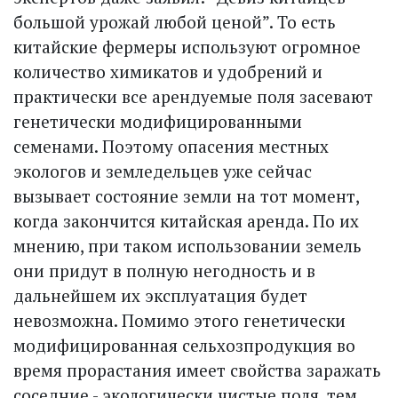
большой урожай любой ценой”. То есть
китайские фермеры используют огромное
количество химикатов и удобрений и
практически все арендуемые поля засевают
генетически модифицированными
семенами. Поэтому опасения местных
экологов и земледельцев уже сейчас
вызывает состояние земли на тот момент,
когда закончится китайская аренда. По их
мнению, при таком использовании земель
они придут в полную негодность и в
дальнейшем их эксплуатация будет
невозможна. Помимо этого генетически
модифицированная сельхозпродукция во
время прорастания имеет свойства заражать
соседние - экологически чистые поля, тем