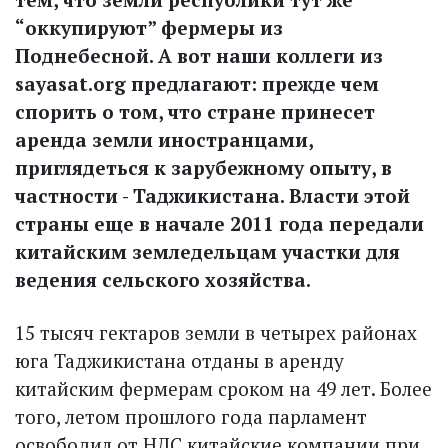
“оккупируют” фермеры из
Поднебесной. А вот наши коллеги из
sayasat.org
предлагают: прежде чем
спорить о том, что стране принесет
аренда земли иностранцами,
приглядеться к зарубежному опыту, в
частности - Таджикистана. Власти этой
страны еще в начале 2011 года передали
китайским земледельцам участки для
ведения сельского хозяйства.
15 тысяч гектаров земли в четырех районах
юга Таджикистана отданы в аренду
китайским фермерам сроком на 49 лет. Более
того, летом прошлого года парламент
освободил от НДС китайские компании при