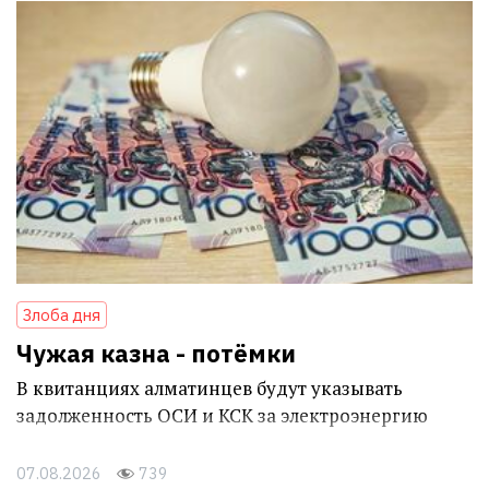
Злоба дня
Чужая казна - потёмки
В квитанциях алматинцев будут указывать
задолженность ОСИ и КСК за электроэнергию
07.08.2026
739