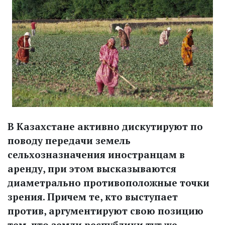
В Казахстане активно дискутируют по
поводу передачи земель
сельхозназначения иностранцам в
аренду, при этом высказываются
диаметрально противоположные точки
зрения. Причем те, кто выступает
против, аргументируют свою позицию
тем, что земли республики тут же