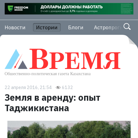
Новости
Истории
Блоги
Астропрогноз
22 апреля 2016, 21:54
6132
Земля в аренду: опыт
Таджикистана