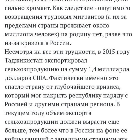
сильно хромает. Как следствие - ощутимого
возвращения трудовых мигрантов (а их за
пределами страны проживает около
миллиона человек) на родину нет, разве что
из-за кризиса в России.
Несмотря на все эти трудности, в 2015 году
Таджикистан экспортировал
сельхозпродукцию на сумму 1,4 миллиарда
долларов США. Фактически именно это
спасло страну от глубочайшего кризиса,
который мог накрыть республику наряду с
Россией и другими странами региона. В
текущем году объем экспорта
сельхозпродукции должен вырасти еще
больше, тем более что в России на фоне ее
войны санкций с западными странами эту