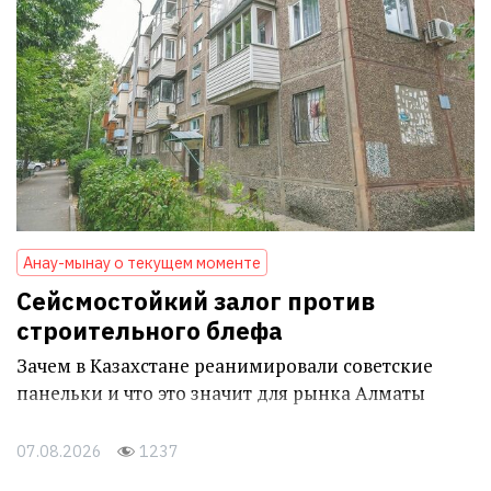
Анау-мынау о текущем моменте
Сейсмостойкий залог против
строительного блефа
Зачем в Казахстане реанимировали советские
панельки и что это значит для рынка Алматы
07.08.2026
1237