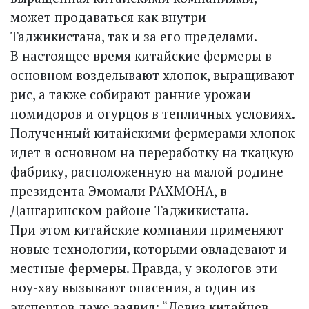
может продаваться как внутри
Таджикистана, так и за его пределами.
В настоящее время китайские фермеры в
основном возделывают хлопок, выращивают
рис, а также собирают ранние урожаи
помидоров и огурцов в тепличных условиях.
Полученный китайскими фермерами хлопок
идет в основном на переработку на ткацкую
фабрику, расположенную на малой родине
президента Эмомали РАХМОНА, в
Дангаринском районе Таджикистана.
При этом китайские компании применяют
новые технологии, которыми овладевают и
местные фермеры. Правда, у экологов эти
ноу-хау вызывают опасения, а один из
экспертов даже заявил: “Девиз китайцев -