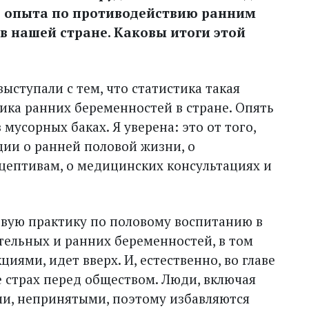
о опыта по противодействию ранним
 нашей стране. Каковы итоги этой
выступали с тем, что статистика такая
ика ранних беременностей в стране. Опять
мусорных баках. Я уверена: это от того,
ии о ранней половой жизни, о
ацептивам, о медицинских консультациях и
овую практику по половому воспитанию в
тельных и ранних беременностей, в том
ями, идет вверх. И, естественно, во главе
же страх перед обществом. Люди, включая
и, непринятыми, поэтому избавляются