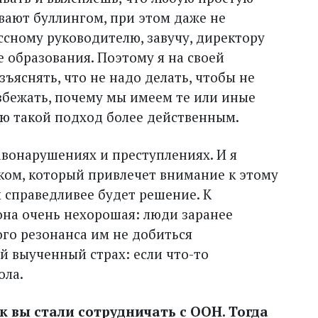
ывают буллингом, при этом даже не
ссному руководителю, завучу, директору
е образования. Поэтому я на своей
ъяснять, что не надо делать, чтобы не
избежать, почему мы имеем те или иные
ю такой подход более действенным.
авонарушениях и преступлениях. И я
ком, который привлечет внимание к этому
м справедливее будет решение. К
она очень нехорошая: люди заранее
ого резонанса им не добиться
ой выученный страх: если что-то
ола.
ак вы стали сотрудничать с ООН. Тогда