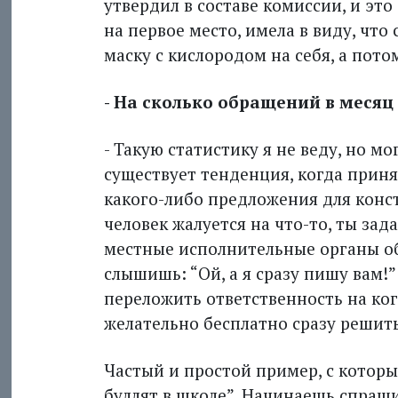
утвердил в составе комиссии, и это
на первое место, имела в виду, что 
маску с кислородом на себя, а пот
- На сколько обращений в месяц
- Такую статистику я не веду, но мо
существует тенденция, когда прин
какого-либо предложения для конс
человек жалуется на что-то, ты зад
местные исполнительные органы об
слышишь: “Ой, а я сразу пишу вам!”
переложить ответственность на ког
желательно бесплатно сразу решить
Частый и простой пример, с котор
буллят в школе”. Начинаешь спраш