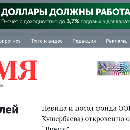
опрогноз
Фото и видео
Редакция
Реклама
плей
Певица и посол фонда ОО
Кушербаева) откровенно о
“Время”