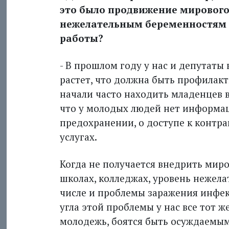
это было продвижение мировог
нежелательным беременностям в
работы?
- В прошлом году у нас и депутаты 
растет, что должна быть профилакт
начали часто находить младенцев в 
что у молодых людей нет информац
предохранении, о доступе к конт­р
услугах.
Когда не получается внедрить мир
школах, колледжах, уровень нежела
числе и проблемы заражения инфекци
угла этой проблемы у нас все тот 
молодежь, боятся быть осуждаемым