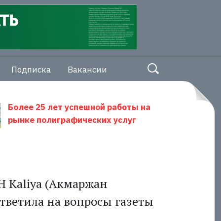
Подписка
Вакансии
Более 25 лет успешной работы на
рынке полиграфических услуг
Н Kaliya (Акмаржан
тветила на вопросы газеты