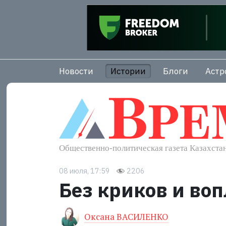
Новости
Истории
Блоги
Астр
08 июля, 17:59
2206
Без криков и во
Оксана ВАСИЛЕНКО