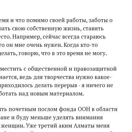
емя и что помимо своей работы, заботы о
вать свою собственную жизнь, ставить
с­то. Например, сейчас всегда стараюсь
то он мне очень нужен. Когда кто-то
елать, говорю, что в это время не могу.
вместить с общественной и правозащитной
чается, ведь для творчества нужно какое-
приходилось делать перерыв - я ничего не
аботать над новым материалом.
быть почетным послом фонда ООН в области
ане и буду меньше уделять внимания
м женщин. Уже третий аким Алматы меня