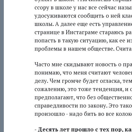
ссору в школе у нас все сейчас наз
удосуживаются сообщить о ней кла
школы. А далее еще есть управлени
странице в Инстаграме стараюсь раз
попасть в такую ситуацию, как ее 
проблемы в нашем обществе. Счита
Часто мне скидывают новость о пр
понимаю, что меня считают челове
делу. Чем громче будет огласка, те
сожалению, это тоже тенденция, и 
предполагают, что без общественн
справедливости по закону. Это так
произошло - надо бить во все колок
- Десять лет прошло с тех пор, к