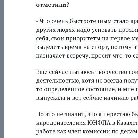
отметили?
- Что очень быстротечным стало вр
других людях надо успевать прожи
себя, свои приоритеты на первое ме
выделить время на спорт, потому ч
назначает встречу, просит что-то сд
Еще сейчас пытаюсь творчество со
деятельностью, хотя не всегда полу
то определенное состояние, и мне 
выпускала и вот сейчас начинаю р
Но это не значит, что я перестаю 
народонаселения ЮНФПА в Казахст
работе как член комиссии по дела