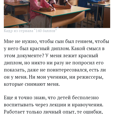
Кадр из сериала “140 баллов”
Мне не нужно, чтобы сын был гением, чтобы
у него был крас­ный диплом. Какой смысл в
этом документе? У меня лежит красный
диплом, но никто ни разу не попросил его
показать, даже не поинтересовался, есть ли
он у меня. Ни мои ученики, ни режиссеры,
которые снимают меня.
Еще я точно знаю, что детей бесполезно
воспитывать через лекции и нравоучения.
Работает только личный опыт, те ошибки,