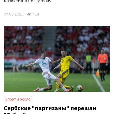
Казахстана по футболу
07.08.2026
414
Спорт и около
Сербские "партизаны" перешли