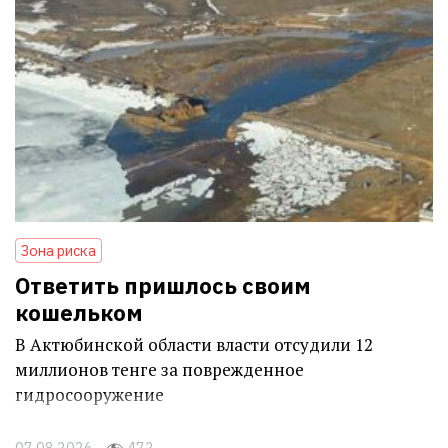
Зона риска
Ответить пришлось своим
кошельком
В Актюбинской области власти отсудили 12
миллионов тенге за поврежденное
гидросооружение
07.08.2026
472