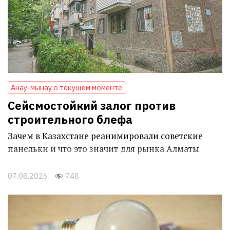
Анау-мынау о текущем моменте
Сейсмостойкий залог против
строительного блефа
Зачем в Казахстане реанимировали советские
панельки и что это значит для рынка Алматы
07.08.2026
748