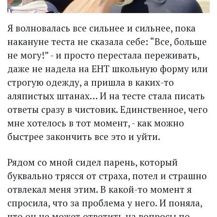
Я волновалась все сильнее и сильнее, пока
накануне теста не сказала себе: “Все, больше
не могу!” - и просто перестала переживать,
даже не надела на ЕНТ школьную форму или
строгую одежду, а пришла в каких-то
аляпистых штанах… И на тесте стала писать
ответы сразу в чистовик. Единственное, чего
мне хотелось в тот момент, - как можно
быстрее закончить все это и уйти.
Рядом со мной сидел парень, который
буквально трясся от страха, потел и страшно
отвлекал меня этим. В какой-то момент я
спросила, что за проблема у него. И поняла,
что он не может ответить на вопросы по