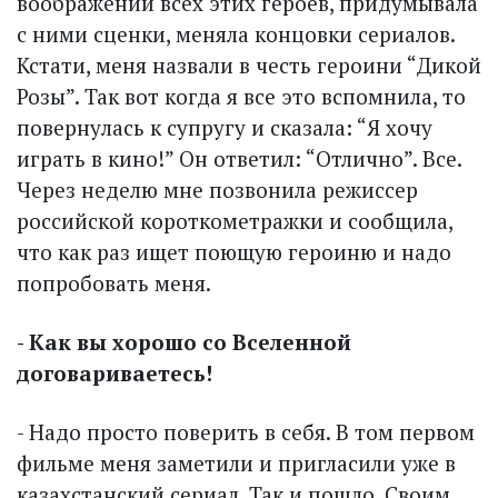
воображении всех этих героев, придумывала
с ними сценки, меняла концовки сериалов.
Кстати, меня назвали в честь героини “Дикой
Розы”. Так вот когда я все это вспомнила, то
повернулась к супругу и сказала: “Я хочу
играть в кино!” Он ответил: “Отлично”. Все.
Через неделю мне позвонила режиссер
российской короткомет­ражки и сообщила,
что как раз ищет поющую героиню и надо
попробовать меня.
- Как вы хорошо со Вселенной
договариваетесь!
- Надо просто поверить в себя. В том первом
фильме меня заметили и пригласили уже в
казахстанский сериал. Так и пошло. Своим