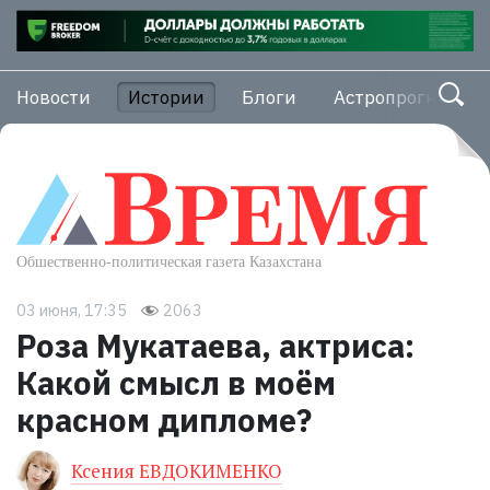
Новости
Истории
Блоги
Астропрогноз
03 июня, 17:35
2063
Роза Мукатаева, актриса:
Какой смысл в моём
красном дипломе?
Ксения ЕВДОКИМЕНКО