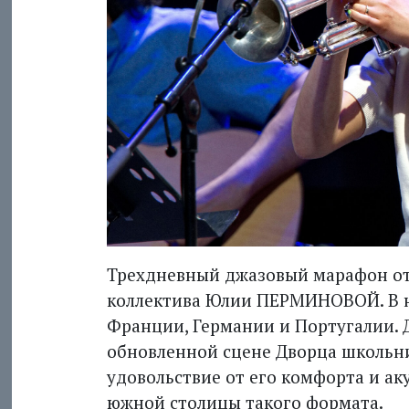
Трехдневный джазовый марафон о
коллектива Юлии ПЕРМИНОВОЙ. В н
Франции, Германии и Португалии. 
обновленной сцене Дворца школьни
удовольствие от его комфорта и ак
южной столицы такого формата.