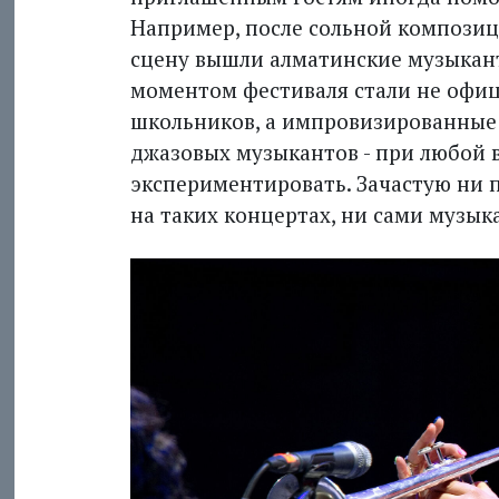
Например, после сольной компози
сцену вышли алматинские музыкант
моментом фестиваля стали не офиц
школьников, а импровизированные к
джазовых музыкантов - при любой 
экспериментировать. Зачастую ни п
на таких концертах, ни сами музык