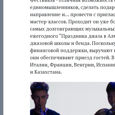
единомышленников, сделать подар
направление и… провести с пригл
мастер-классов. Проходит он уже б
самых долгоиграющих музыкальных
ежегодного “Праздника джаза в Ал
джазовой школы и бенда. Поскольк
финансовой поддержки, выручают п
они обеспечивают приезд гос­тей. 
Италии, Франции, Венгрии, Испании
и Казахстана.