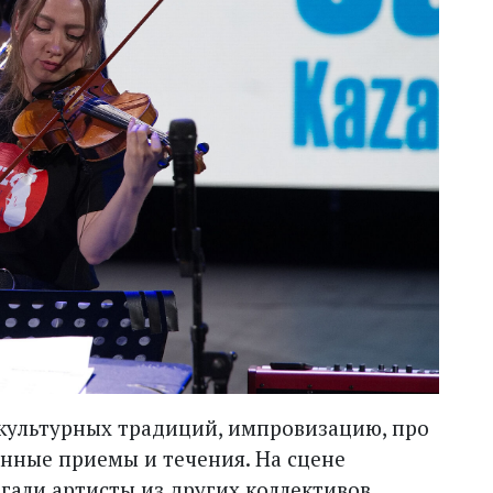
 культурных традиций, импровизацию, про
нные приемы и течения. На сцене
али артисты из других коллективов.