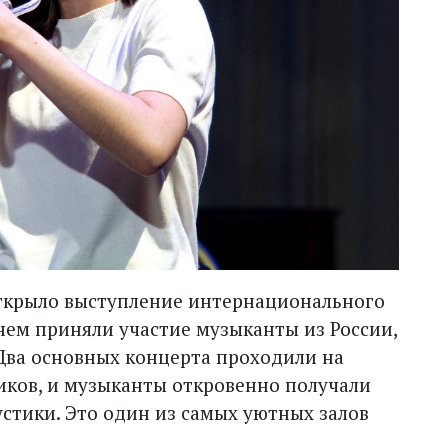
ткрыло выступление интернационального
ем приняли участие музыканты из России,
Два основных концерта проходили на
ков, и музыканты откровенно получали
устики. Это один из самых уютных залов