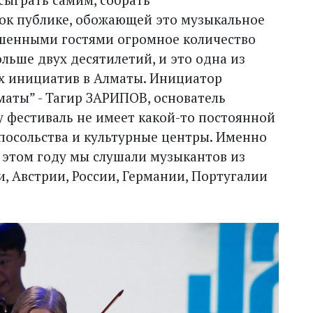
ок публике, обожающей это музыкальное
ашенными гостями огромное количество
ольше двух десятилетий, и это одна из
 инициатив в Алматы. Инициатор
маты” - Тагир ЗАРИПОВ, основатель
у фестиваль не имеет какой-то постоянной
осольства и культурные центры. Именно
В этом году мы слушали музыкантов из
, Австрии, России, Германии, Португалии