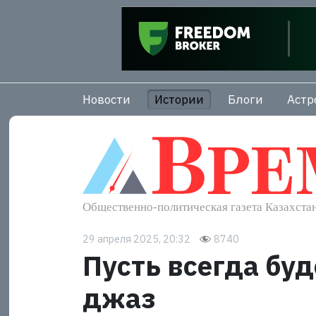
Новости
Истории
Блоги
Астр
29 апреля 2025, 20:32
8740
Пусть всегда буд
джаз