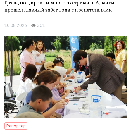
Грязь, пот, кровь и много экстрима: в Алматы
прошел главный забег года с препятствиями
10.08.2026
301
Репортер