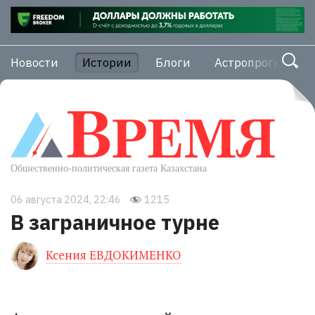
Новости
Истории
Блоги
Астропрогноз
06 августа 2024, 22:46
1215
В заграничное турне
Ксения ЕВДОКИМЕНКО