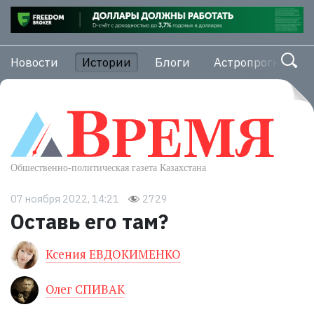
Новости
Истории
Блоги
Астропрогноз
07 ноября 2022, 14:21
2729
Оставь его там?
Ксения ЕВДОКИМЕНКО
Олег СПИВАК