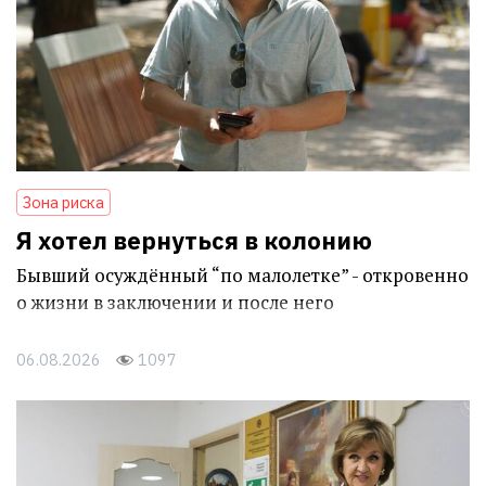
Зона риска
Я хотел вернуться в колонию
Бывший осуждённый “по малолетке” - откровенно
о жизни в заключении и после него
06.08.2026
1097