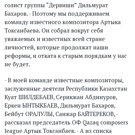
солист группы “Дервиши” Дильмурат
Бахаров. - Поэтому мы поддерживаем
команду известного композитора Артыка
Токсанбаева. Он собрал вокруг себя
уважаемых и известных всей стране
личностей, которые продолжат наши
реформы, и отката к старым порядкам у нас
не будет.
- В моей команде известные композиторы,
заслуженные деятели Республики Казахстан
Куат ШИЛДЕБАЕВ, Серикжан Абдинуров,
Еркен ЫНТЫКБАЕВ, Дильмурат Бахаров,
Бейбут ОРАЛУЛЫ, Санжар БАЙТЕРЕКОВ, -
рассказал председатель ОФ Qazaq composers
league Артык Токсанбаев. - А из списка