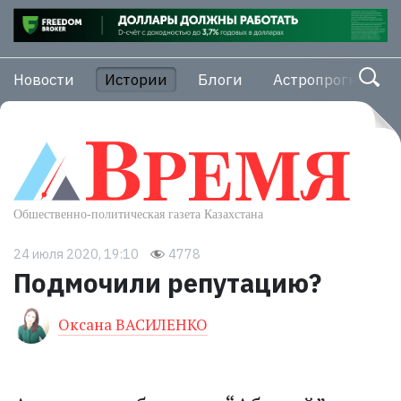
Новости
Истории
Блоги
Астропрогноз
24 июля 2020, 19:10
4778
Подмочили репутацию?
Оксана ВАСИЛЕНКО