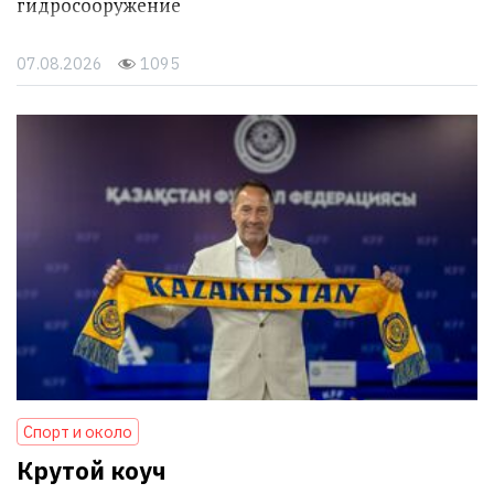
гидросооружение
07.08.2026
1095
Спорт и около
Крутой коуч