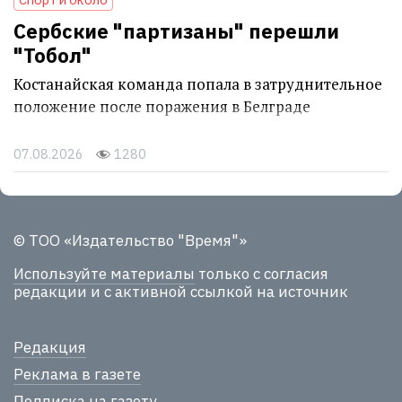
Сербские "партизаны" перешли
"Тобол"
Костанайская команда попала в затруднительное
положение после поражения в Белграде
07.08.2026
1280
© ТОО «Издательство "Время"»
Используйте материалы
только с согласия
редакции и с активной ссылкой на источник
Редакция
Реклама в газете
Подписка на газету