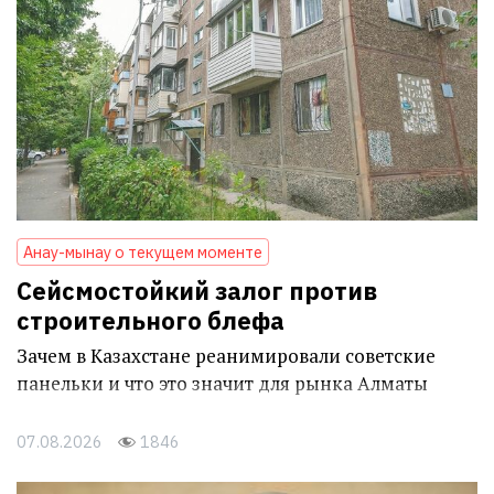
Анау-мынау о текущем моменте
Сейсмостойкий залог против
строительного блефа
Зачем в Казахстане реанимировали советские
панельки и что это значит для рынка Алматы
07.08.2026
1846