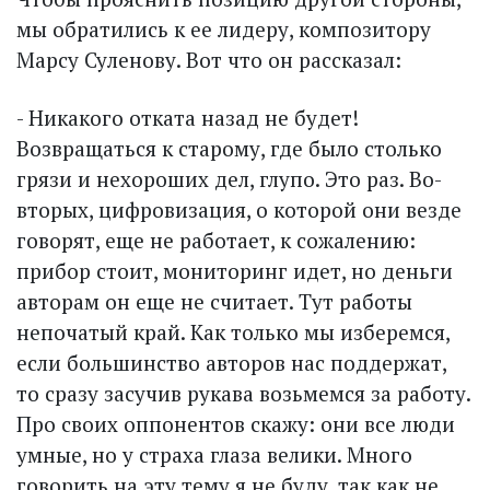
мы обратились к ее лидеру, композитору
Марсу Суленову. Вот что он рассказал:
- Никакого отката назад не будет!
Возвращаться к старому, где было столько
грязи и нехороших дел, глупо. Это раз. Во-
вторых, цифровизация, о которой они везде
говорят, еще не работает, к сожалению:
прибор стоит, мониторинг идет, но деньги
авторам он еще не считает. Тут работы
непочатый край. Как только мы изберемся,
если большинство авторов нас поддержат,
то сразу засучив рукава возьмемся за работу.
Про своих оппонентов скажу: они все люди
умные, но у страха глаза велики. Много
говорить на эту тему я не буду, так как не