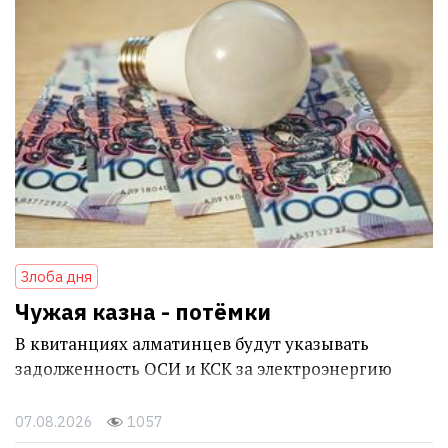
Злоба дня
Чужая казна - потёмки
В квитанциях алматинцев будут указывать
задолженность ОСИ и КСК за электроэнергию
07.08.2026
1057