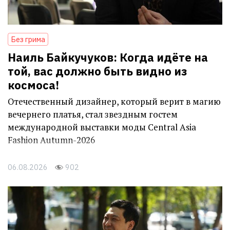
Без грима
Наиль Байкучуков: Когда идёте на
той, вас должно быть видно из
космоса!
Отечественный дизайнер, который верит в магию
вечернего платья, стал звездным гостем
международной выставки моды Central Asia
Fashion Autumn-2026
06.08.2026
902