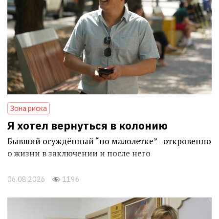
Зона риска
Я хотел вернуться в колонию
Бывший осуждённый “по малолетке” - откровенно
о жизни в заключении и после него
06.08.2026
1196