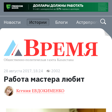
Новости
Истории
Блоги
Астропрогноз
28 августа 2017, 18:24
2002
Работа мастера любит
Ксения ЕВДОКИМЕНКО