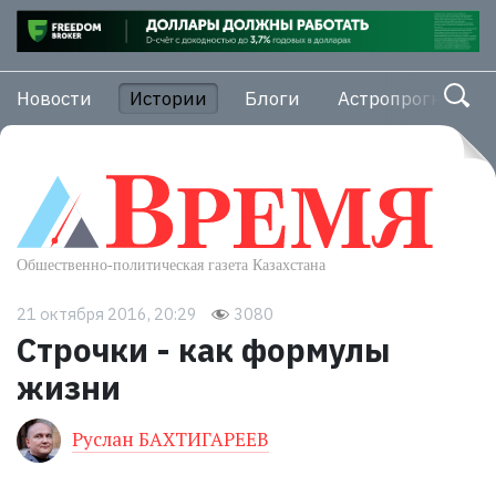
Новости
Истории
Блоги
Астропрогноз
21 октября 2016, 20:29
3080
Строчки - как формулы
жизни
Руслан БАХТИГАРЕЕВ