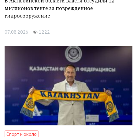
В Актюбинской области власти отсудили 12
миллионов тенге за поврежденное
гидросооружение
07.08.2026
1222
Спорт и около