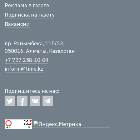
Реклама в газете
Подписка на газету
Вакансии
пр. Райымбека, 115/23,
050016, Алматы, Казахстан
+7 727 258-10-04
inform@time.kz
Подпишитесь на нас: