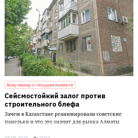
Анау-мынау о текущем моменте
Сейсмостойкий залог против
строительного блефа
Зачем в Казахстане реанимировали советские
панельки и что это значит для рынка Алматы
07.08.2026
2090