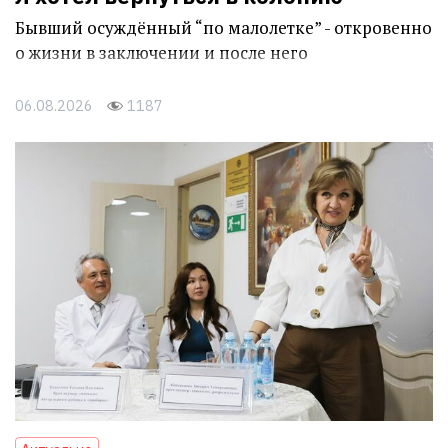
Бывший осуждённый “по малолетке” - откровенно
о жизни в заключении и после него
06.08.2026
1187