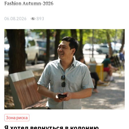
Fashion Autumn-2026
06.08.2026
893
Зона риска
Я хотел вернуться в колонию