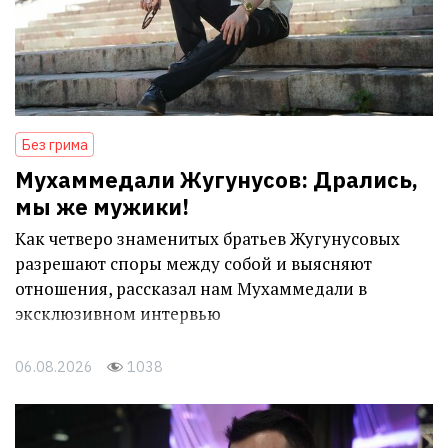
Без грима
Мухаммедали Жугунусов: Дрались,
мы же мужики!
Как четверо знаменитых братьев Жугунусовых
разрешают споры между собой и выясняют
отношения, рассказал нам Мухаммедали в
эксклюзивном интервью
06.08.2026
1038