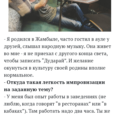
- Я родился в Жамбыле, часто гостил в ауле у
друзей, слышал народную музыку. Она живет
во мне - я не приехал с другого конца света,
чтобы записать “Дударай”. И желание
окунуться в культуру своей родины вполне
нормальное.
- Откуда такая легкость импровизации
на заданную тему?
- У меня был опыт работы в заведениях (не
люблю, когда говорят “в ресторанах” или “в
кабаках”). Там работать надо два часа. Ты же