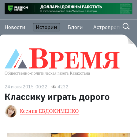
Новости
Истории
Блоги
Астропрогноз
24 июня 2015, 00:22
4232
Классику играть дорого
Ксения ЕВДОКИМЕНКО