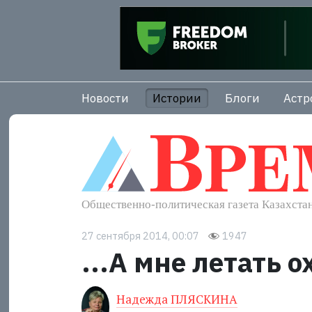
Новости
Истории
Блоги
Астр
27 сентября 2014, 00:07
1947
...А мне летать о
Надежда ПЛЯСКИНА