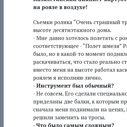
на рояле в воздухе!
Съемки ролика “Очень страшный тр
высоте десятиэтажного дома.
- Мне давно хотелось полетать с ро
соответствующее - “Полет шмеля” Р
было, но в какой-то момент поднялс
раскачиваться, что стало реально 
вместо меня на высоте работал каск
роялем я исполняю лично.
- Инструмент был обычный?
- Не совсем. Его сделали специальн
приделаны две балки, к которым пр
сначала меня поднимали на цепях, н
решили заменить на тросы.
- Что было самым сложным?