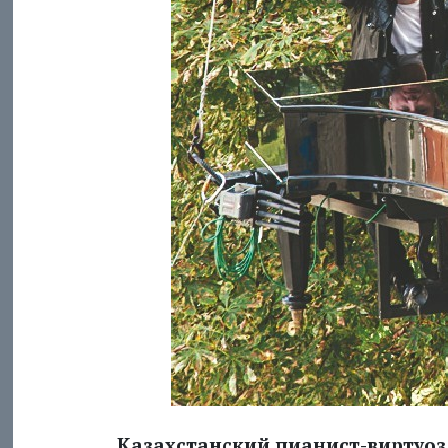
Казахстанский пианист-виртуоз 