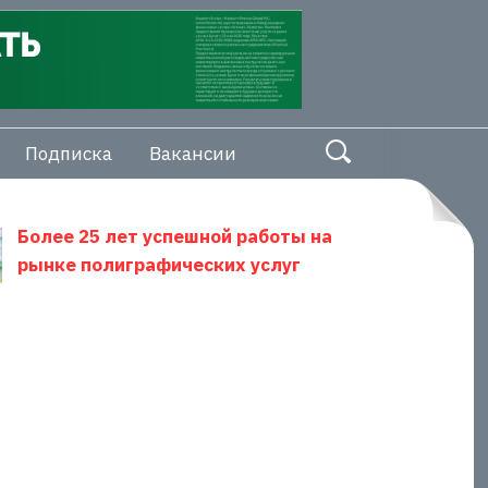
Подписка
Вакансии
Более 25 лет успешной работы на
рынке полиграфических услуг