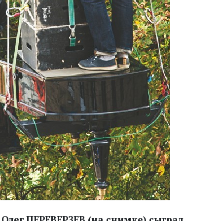
Олег ПЕРЕВЕРЗЕВ (на снимке) сыграл