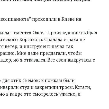
юк пианиста” проходили в Киеве на
ялем, - смеется Олег. - Произведение выбрал
имского-Корсакова. Сначала страха не
я ветер, и инструмент начал так
страшно. Мне даже предлагали, чтобы
адер, но я отказался. Все свои выкрутасы с
о для этих съемок: к ножкам были
иварили стул и закрепили тросы. Кстати,
о в кадре это смотрелось ужасно, и