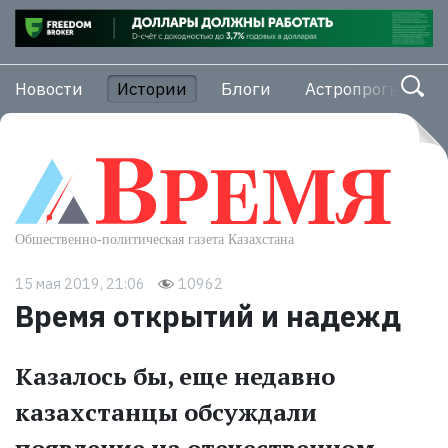
Новости
Истории
Блоги
Астропрогноз
15 мая 2019, 21:06
10962
Время открытий и надежд
Казалось бы, еще недавно
казахстанцы обсуждали