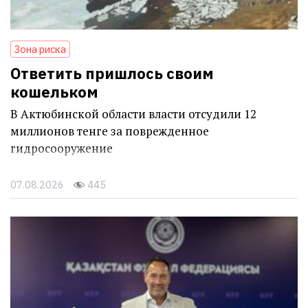
Зона риска
Ответить пришлось своим
кошельком
В Актюбинской области власти отсудили 12
миллионов тенге за поврежденное
гидросооружение
07.08.2026
445