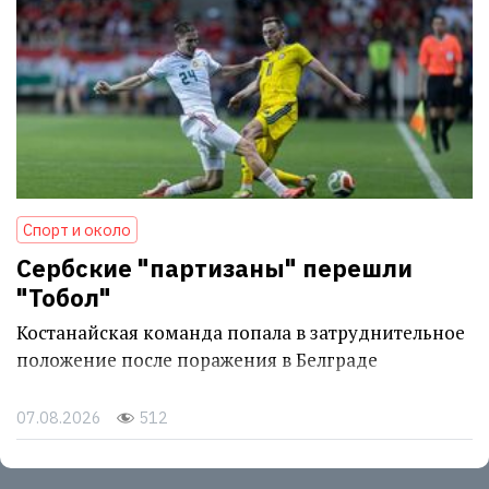
Спорт и около
Сербские "партизаны" перешли
"Тобол"
Костанайская команда попала в затруднительное
положение после поражения в Белграде
07.08.2026
512