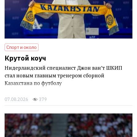
Спорт и около
Крутой коуч
Нидерландский специалист Джон ван’т ШКИП
стал новым главным тренером сборной
Казахстана по футболу
07.08.2026
379