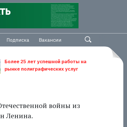
Подписка
Вакансии
Более 25 лет успешной работы на
рынке полиграфических услуг
Отечественной войны из
ен Ленина.