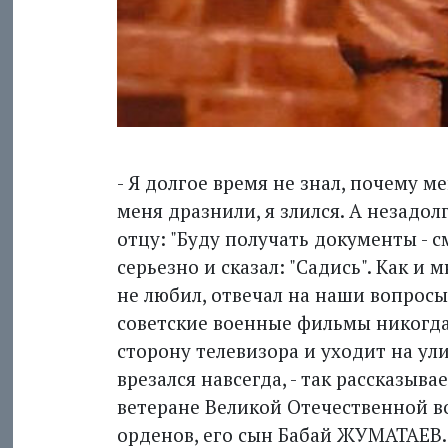
- Я долгое время не знал, почему м
меня дразнили, я злился. А незадол
отцу: "Буду получать документы - 
серьезно и сказал: "Садись". Как и
не любил, отвечал на наши вопросы 
советские военные фильмы никогда 
сторону телевизора и уходит на ули
врезался навсегда, - так рассказыв
ветеране Великой Отечественной во
орденов, его сын Бабай ЖУМАТАЕВ.