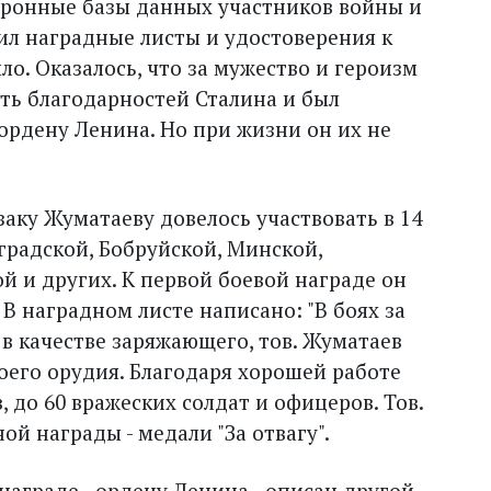
ронные базы данных участников войны и
ил наградные листы и удостоверения к
ло. Оказалось, что за мужество и героизм
ть благодарностей Сталина и был
 ордену Ленина. Но при жизни он их не
аку Жуматаеву довелось участвовать в 14
градской, Бобруйской, Минской,
ой и других. К первой боевой награде он
 В наградном листе написано: "В боях за
 в качестве заряжающего, тов. Жуматаев
оего орудия. Благодаря хорошей работе
 до 60 вражеских солдат и офицеров. Тов.
й награды - медали "За отвагу".
награде - ордену Ленина - описан другой