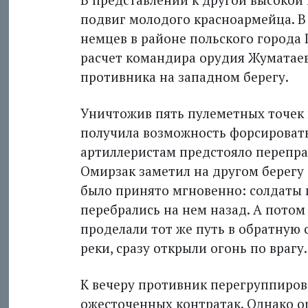
подвиг молодого красноармейца. В
немцев в районе польского города
расчет командира орудия Жуматаев
противника на западном берегу.
Уничтожив пять пулеметных точек и
получила возможность форсировать
артиллеристам предстояло переправ
Омирзак заметил на другом берегу
было принято мгновенно: солдаты п
перебрались на нем назад. А потом
проделали тот же путь в обратную 
реки, сразу открыли огонь по врагу.
К вечеру противник перегруппиров
ожесточенных контратак. Однако 