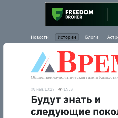
Новости
Истории
Блоги
Астр
08 мая, 13:29
1558
Будут знать и
следующие поко