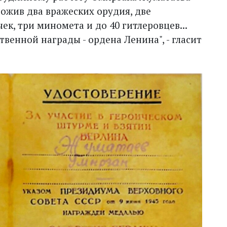
тожив два вражеских орудия, две
к, три миномета и до 40 гитлеровцев...
венной награды - ордена Ленина", - гласит