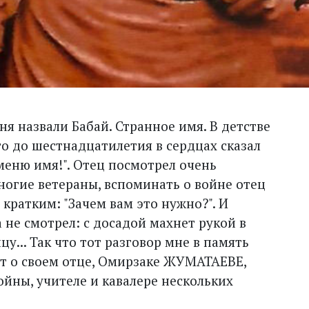
еня назвали Бабай. Странное имя. В детстве
го до шестнадцатилетия в сердцах сказал
сменю имя!". Отец посмотрел очень
 многие ветераны, вспоминать о войне отец
кратким: "Зачем вам это нужно?". И
не смотрел: с досадой махнет рукой в
цу... Так что тот разговор мне в память
ает о своем отце, Омирзаке ЖУМАТАЕВЕ,
йны, учителе и кавалере нескольких