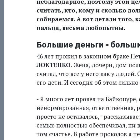
неблагодарное, поэтому этой це
считать, кто, кому и сколько до
собираемся. А вот детали того, 
пальца, весьма любопытны.
Большие деньги - больш
46 лет прожил в законном браке Пе
ЛОКТЕНКО
. Жена, дочери, дом пол
считал, что все у него как у людей. 
его дети. И сегодня об этом сильно
- Я много лет провел на Байконуре,
ненормированная, ответственная, р
просто не оставалось, - рассказыва
семью полностью обеспечивал, ни в
том счастье. В работе проколов я не