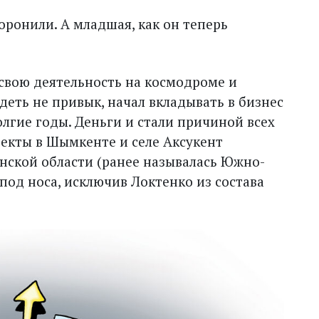
оронили. А младшая, как он теперь
 свою деятельность на космодроме и
идеть не привык, начал вкладывать в бизнес
долгие годы. Деньги и стали причиной всех
ъекты в Шымкенте и селе Аксукент
нской области (ранее называлась Южно-
-под носа, исключив Локтенко из состава