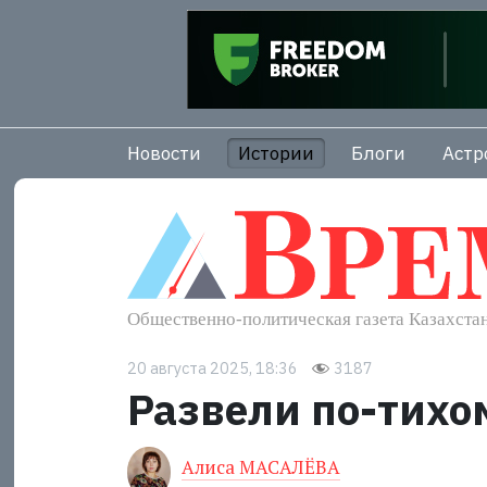
Новости
Истории
Блоги
Астр
20 августа 2025, 18:36
3187
Развели по-тихо
Алиса МАСАЛЁВА