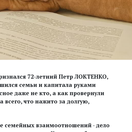
 признался 72-летний Петр ЛОКТЕНКО,
лишился семьи и капитала руками
сное даже не кто, а как провернули
а всего, что нажито за долгую,
ке семейных взаимоотношений - дело