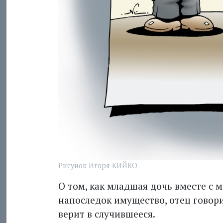
Рисунок Игоря КИЙКО
О том, как младшая дочь вместе с 
напоследок имущество, отец говорит
верит в случившееся.