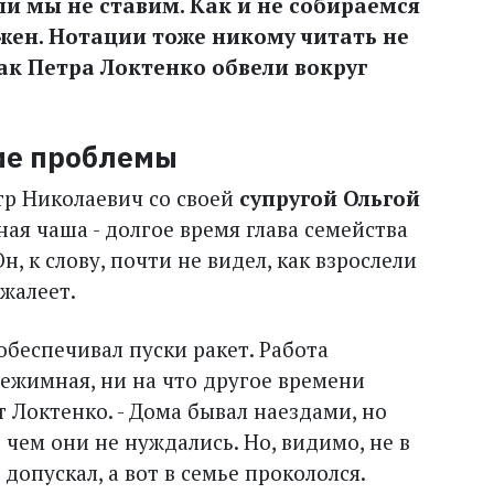
ли мы не ставим. Как и не собираемся
лжен. Нотации тоже никому читать не
как Петра Локтенко обвели вокруг
ие проблемы
тр Николаевич со своей
супругой Ольгой
ная чаша - долгое время глава семейства
Он, к слову, почти не видел, как взрослели
 жалеет.
 обеспечивал пуски ракет. Работа
ежимная, ни на что другое времени
ет Локтенко. - Дома бывал наездами, но
 чем они не нуждались. Но, видимо, не в
 допускал, а вот в семье прокололся.