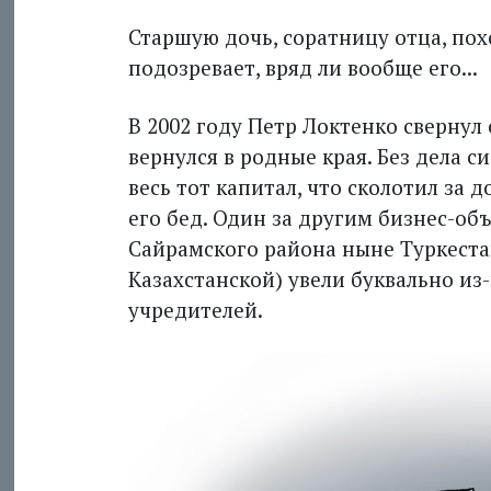
Старшую дочь, соратницу отца, пох
подозревает, вряд ли вообще его...
В 2002 году Петр Локтенко свернул
вернулся в родные края. Без дела с
весь тот капитал, что сколотил за 
его бед. Один за другим бизнес-об
Сайрамского района ныне Туркеста
Казахстанской) увели буквально из
учредителей.