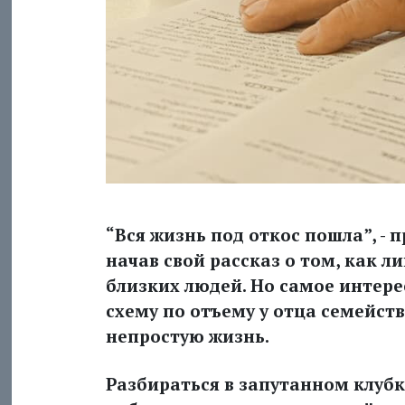
“Вся жизнь под откос пошла”, -
начав свой рассказ о том, как 
близких людей. Но самое интере
схему по отъему у отца семейств
непростую жизнь.
Разбираться в запутанном клуб