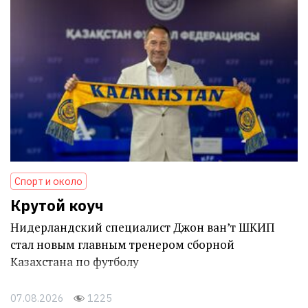
Спорт и около
Крутой коуч
Нидерландский специалист Джон ван’т ШКИП
стал новым главным тренером сборной
Казахстана по футболу
07.08.2026
1225