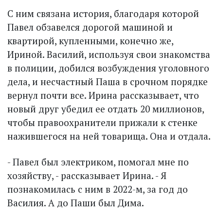
С ним связана история, благодаря которой
Павел обзавелся дорогой машиной и
квартирой, купленными, конечно же,
Ириной. Василий, используя свои знакомства
в полиции, добился возбуж­дения уголовного
дела, и несчастный Паша в срочном порядке
вернул почти все. Ирина рассказывает, что
новый друг убедил ее отдать 20 миллионов,
чтобы правоохранители прижали к стенке
нажившегося на ней товарища. Она и отдала.
- Павел был электриком, помогал мне по
хозяйству, - рассказывает Ирина. - Я
познакомилась с ним в 2022-м, за год до
Василия. А до Паши был Дима.