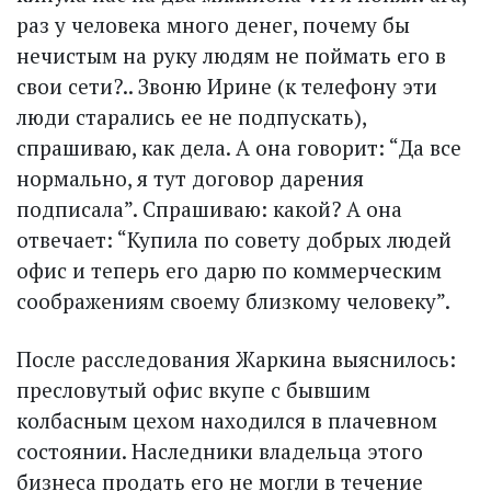
раз у человека много денег, почему бы
нечистым на руку людям не поймать его в
свои сети?.. Звоню Ирине (к телефону эти
люди старались ее не подпускать),
спрашиваю, как дела. А она говорит: “Да все
нормально, я тут договор дарения
подписала”. Спрашиваю: какой? А она
отвечает: “Купила по совету добрых людей
офис и теперь его дарю по коммерческим
со­ображениям своему близкому человеку”.
После расследования Жаркина выяснилось:
пресловутый офис вкупе с бывшим
колбасным цехом находился в плачевном
состоянии. Наследники владельца этого
бизнеса продать его не могли в течение