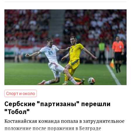
Спорт и около
Сербские "партизаны" перешли
"Тобол"
Костанайская команда попала в затруднительное
положение после поражения в Белграде