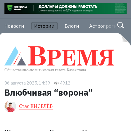
Новости
Истории
Блоги
Астропрогноз
06 августа 2025, 14:39
4912
Влюбчивая “ворона”
Стас КИСЕЛЁВ