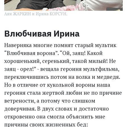
Аян ЖАРКИН и Ирина КОРСУН.
Влюбчивая Ирина
Наверняка многие помнят старый мультик
“Влюбчивая ворона”. “Ой, заяц! Какой
хорошенький, серенький, такой милый! Не
заяц - орел!” - вещала героиня мульт­фильма,
переключившись потом на волка и медведя.
Но в отличие от кукольной вороны наша
героиня стала жертвой любви не по причине
ветрености, а потому что слишком
доверчивая. В двух словах и достаточно
откровенно она смогла объяснить мне
причины своих жизненных бед: