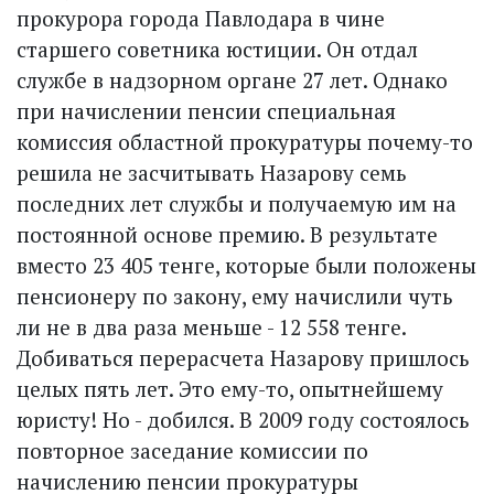
прокурора города Павлодара в чине
старшего советника юстиции. Он отдал
службе в надзорном органе 27 лет. Однако
при начислении пенсии специаль­ная
комиссия областной прокуратуры почему-то
решила не засчитывать Назарову семь
последних лет службы и получаемую им на
постоянной основе премию. В результате
вместо 23 405 тенге, которые были положены
пенсио­неру по закону, ему начислили чуть
ли не в два раза меньше - 12 558 тенге.
Добиваться перерасчета Назарову пришлось
целых пять лет. Это ему-то, опытнейшему
юристу! Но - добился. В 2009 году состоялось
повторное заседание комиссии по
начислению пенсии прокуратуры