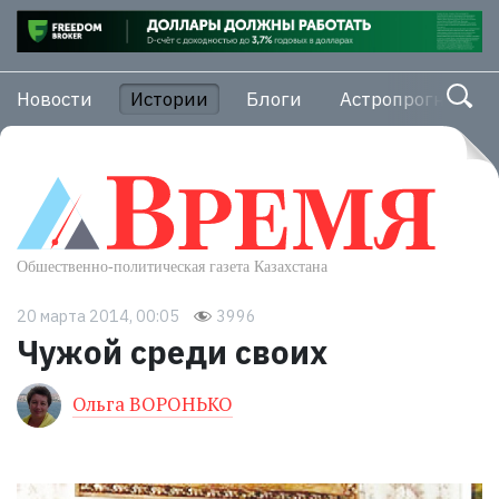
Новости
Истории
Блоги
Астропрогноз
20 марта 2014, 00:05
3996
Чужой среди своих
Ольга ВОРОНЬКО