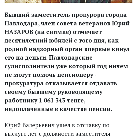
Бывший заместитель прокурора города
Павлодара, член совета ветеранов Юрий
НАЗАРОВ (на снимке) отмечает
десятилетний юбилей с того дня, как
родной надзорный орган впервые кинул
его на деньги. Павлодарские
судисполнители уже который год ничем
не могут помочь пенсионеру -
прокуратура отказывается отдавать
своему бывшему руководящему
работнику 1 061 343 тенге,
недоплаченные в качестве пенсии.
Юрий Валерьевич ушел в отставку по
выслуге лет с долж­ности заместителя