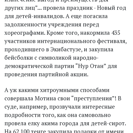
других лиц”... провела праздник - Новый год
для детей-инвалидов. А еще погасила
задолженности учреждения перед
хореографами. Кроме того, накормила 435
участников интернационального фестиваля,
проходившего в Экибастузе, и закупила
бейсболки с символикой народно-
демократической партии “Нур Отан” для
проведения партийной акции.
А уж какими хитроумными способами
совершала Мотина свои “преступления”! В
суде, например, прозвучали интересные
подробности того, как она самовольно
провела елку акима города для детей-сирот.
На 62 100 тенге закупила подарки от имени