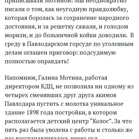
приписывали Мотиной! Мы неоднократно
писали о том, как неугодную правдолюбку,
которая боролась за сохранение народного
достояния, и за решетку сажали, и голодом
морили, и до больничной койки доводили. В
среду в Павлодарском горсуде по уголовным
делам оглашен приговор: подсудимую
полностью оправдать!
Напомним, Галина Мотина, работая
директором КДЦ, не позволила ни одному из
четырех сменявших друг друга акимов
Павлодара пустить с молотка уникальное
здание 1898 года постройки, в котором
располагается детский центр “Колос”. За что
пять раз была уволена с работы и столько же
раз восстанавливалась через суд.