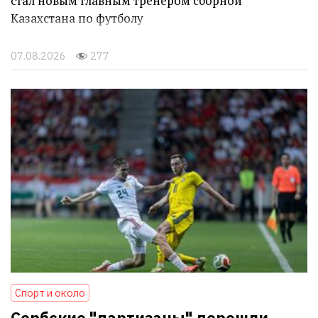
стал новым главным тренером сборной
Казахстана по футболу
07.08.2026
277
Спорт и около
Сербские "партизаны" перешли