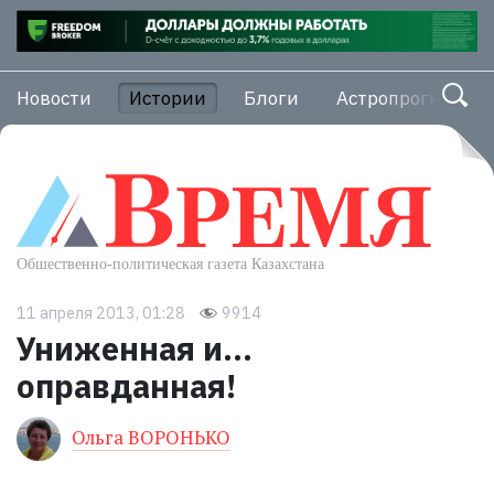
Новости
Истории
Блоги
Астропрогноз
11 апреля 2013, 01:28
9914
Униженная и...
оправданная!
Ольга ВОРОНЬКО