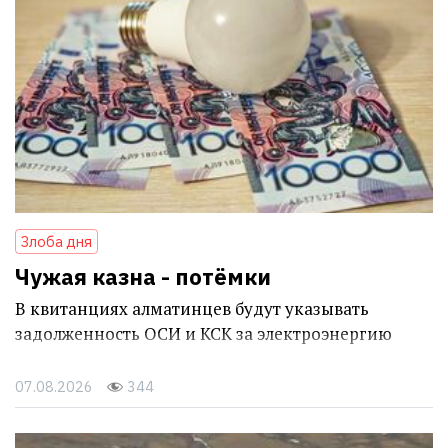
Злоба дня
Чужая казна - потёмки
В квитанциях алматинцев будут указывать
задолженность ОСИ и КСК за электроэнергию
07.08.2026
344