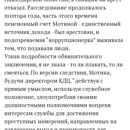
отказал. Расследование продолжалось
полтора года, часть этого времени
пенсионный счет Мотиной - единственный
источник дохода - был арестован, и
подозреваемая “коррупционерка” выживала
тем, что подавали люди.
Узнав подробности обвинительного
заключения, я не знала - то ли плакать, то ли
смеяться. По версии следствия, Мотина,
будучи директором КДЦ, “действуя с
прямым умыслом, используя служебное
положение, злоупотребляя своими
должностными полномочиями вопреки
интересам службы для достижения
преступных намерений, направленных на
извлечение выгод и преимуществ для