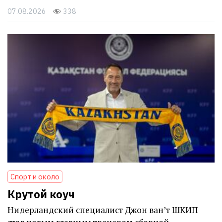
07.08.2026
338
Спорт и около
Крутой коуч
Нидерландский специалист Джон ван’т ШКИП