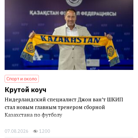
Спорт и около
Крутой коуч
Нидерландский специалист Джон ван’т ШКИП
стал новым главным тренером сборной
Казахстана по футболу
07.08.2026
1200