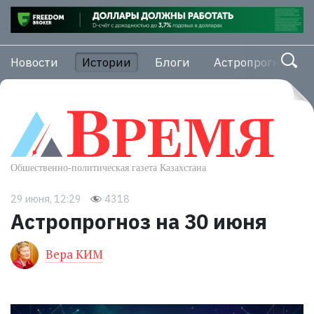
Новости
Истории
Блоги
Астропрогноз
29 июня, 12:29
4318
Астропрогноз на 30 июня
Вера КИМ