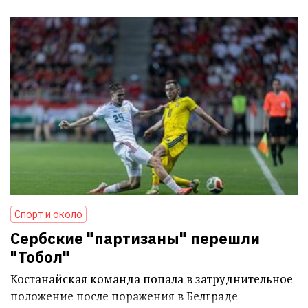
Спорт и около
Сербские "партизаны" перешли
"Тобол"
Костанайская команда попала в затруднительное
положение после поражения в Белграде