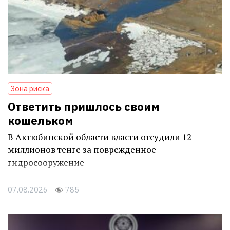
Зона риска
Ответить пришлось своим
кошельком
В Актюбинской области власти отсудили 12
миллионов тенге за поврежденное
гидросооружение
07.08.2026
785