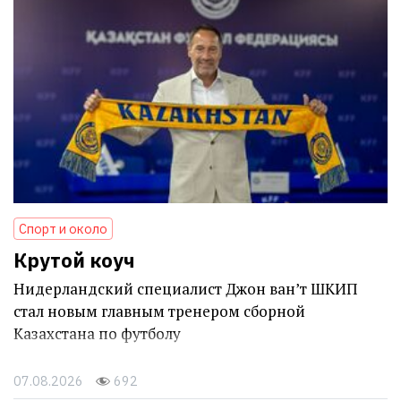
Спорт и около
Крутой коуч
Нидерландский специалист Джон ван’т ШКИП
стал новым главным тренером сборной
Казахстана по футболу
07.08.2026
692