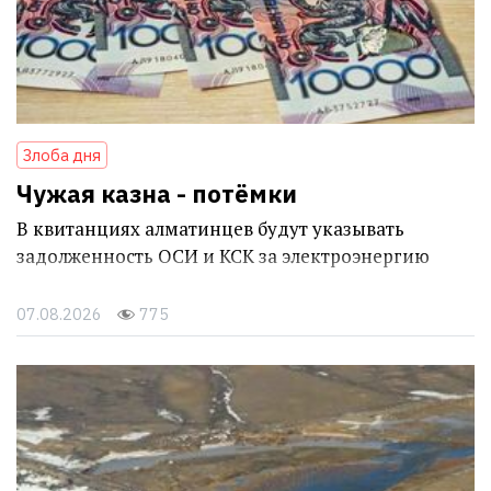
Злоба дня
Чужая казна - потёмки
В квитанциях алматинцев будут указывать
задолженность ОСИ и КСК за электроэнергию
07.08.2026
775