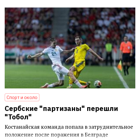
Спорт и около
Сербские "партизаны" перешли
"Тобол"
Костанайская команда попала в затруднительное
положение после поражения в Белграде