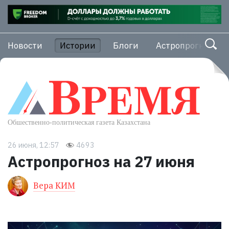
Новости
Истории
Блоги
Астропрогноз
26 июня, 12:57
4693
Астропрогноз на 27 июня
Вера КИМ