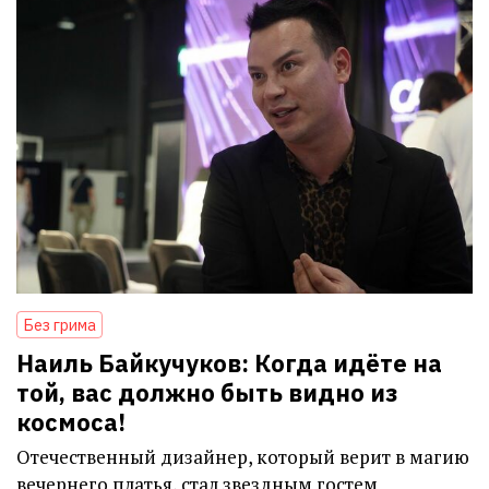
Без грима
Наиль Байкучуков: Когда идёте на
той, вас должно быть видно из
космоса!
Отечественный дизайнер, который верит в магию
вечернего платья, стал звездным гостем