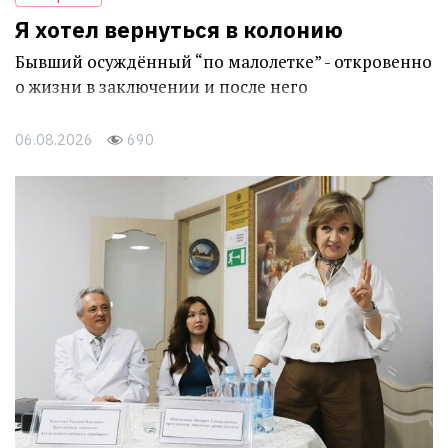
Я хотел вернуться в колонию
Бывший осуждённый “по малолетке” - откровенно
о жизни в заключении и после него
06.08.2026
690