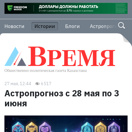
Новости
Истории
Блоги
Астропрогноз
27 мая, 12:44
6517
Астропрогноз с 28 мая по 3
июня