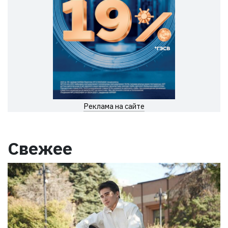
Реклама на сайте
Свежее