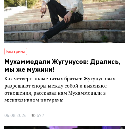
Без грима
Мухаммедали Жугунусов: Дрались,
мы же мужики!
Как четверо знаменитых братьев Жугунусовых
разрешают споры между собой и выясняют
отношения, рассказал нам Мухаммедали в
эксклюзивном интервью
06.08.2026
577